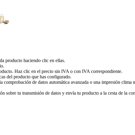
ada producto haciendo clic en ellas.
do.
roducto. Haz clic en el precio sin IVA o con IVA correspondiente.
cas del producto que has configurado.
a comprobación de datos automática avanzada o una impresión clima neut
 sobre tu transmisión de datos y envía tu producto a la cesta de la com