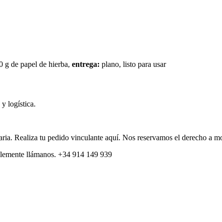
 g de papel de hierba,
entrega:
plano, listo para usar
y logística.
itaria. Realiza tu pedido vinculante aquí. Nos reservamos el derecho a m
plemente llámanos. +34 914 149 939