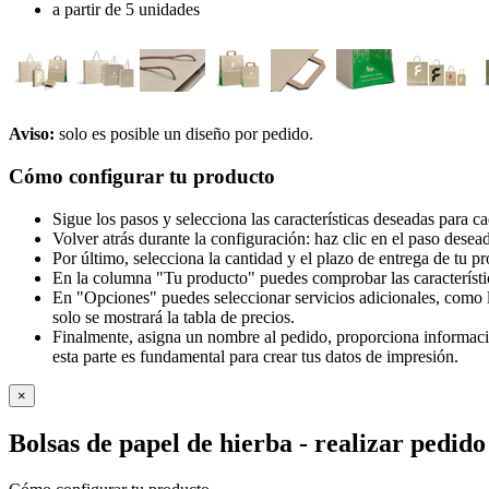
a partir de 5 unidades
Aviso:
solo es posible un diseño por pedido.
Cómo configurar tu producto
Sigue los pasos y selecciona las características deseadas para c
Volver atrás durante la configuración: haz clic en el paso desea
Por último, selecciona la cantidad y el plazo de entrega de tu p
En la columna "Tu producto" puedes comprobar las característi
En "Opciones" puedes seleccionar servicios adicionales, como l
solo se mostrará la tabla de precios.
Finalmente, asigna un nombre al pedido, proporciona información
esta parte es fundamental para crear tus datos de impresión.
×
Bolsas de papel de hierba
- realizar pedido