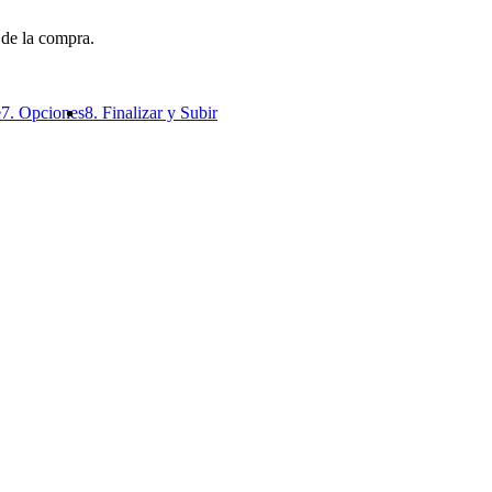
 de la compra.
e
7. Opciones
8. Finalizar y Subir