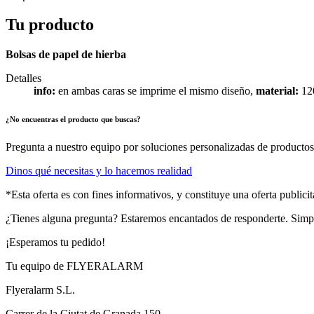
Tu producto
Bolsas de papel de hierba
Detalles
info:
en ambas caras se imprime el mismo diseño,
material:
120
¿No encuentras el producto que buscas?
Pregunta a nuestro equipo por soluciones personalizadas de productos 
Dinos qué necesitas y lo hacemos realidad
*Esta oferta es con fines informativos, y constituye una oferta public
¿Tienes alguna pregunta? Estaremos encantados de responderte. Sim
¡Esperamos tu pedido!
Tu equipo de FLYERALARM
Flyeralarm S.L.
Carrer de la Ciutat de Granada 150