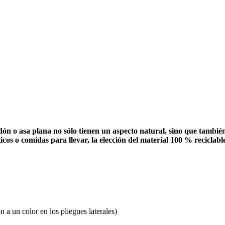
dón o asa plana no sólo tienen un aspecto natural, sino que también
cos o comidas para llevar, la elección del material 100 % reciclabl
 a un color en los pliegues laterales)