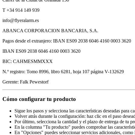
T +34 914 149 939
info@flyeralarm.es
ABANCA CORPORACION BANCARIA, S.A.
Pagos desde el extranjero: IBAN ES09 2038 6046 4160 0003 3620
IBAN ES09 2038 6046 4160 0003 3620
BIC: CAHMESMMXXX
N.º registro: Tomo 8996, libro 6281, hoja 107 página V-132629
Gerente: Falk Pewestorf
Cómo configurar tu producto
Sigue los pasos y selecciona las características deseadas para c
Volver atrás durante la configuración: haz clic en el paso desea
Por último, selecciona la cantidad y el plazo de entrega de tu p
En la columna "Tu producto" puedes comprobar las característi
En "Opciones" puedes seleccionar servicios adicionales, como l