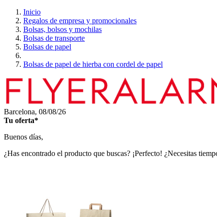
Inicio
Regalos de empresa y promocionales
Bolsas, bolsos y mochilas
Bolsas de transporte
Bolsas de papel
Bolsas de papel de hierba con cordel de papel
Barcelona,
08/08/26
Tu oferta*
Buenos días,
¿Has encontrado el producto que buscas? ¡Perfecto! ¿Necesitas tiempo