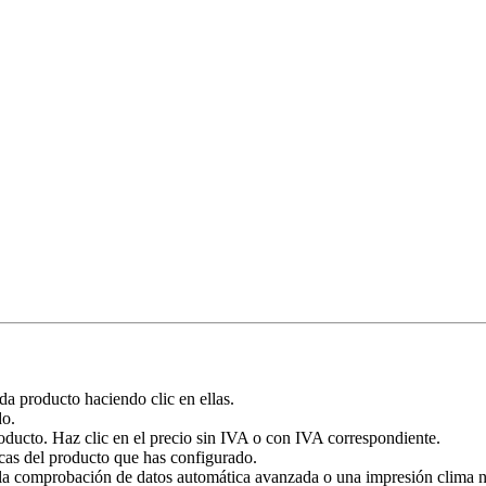
ada producto haciendo clic en ellas.
do.
roducto. Haz clic en el precio sin IVA o con IVA correspondiente.
cas del producto que has configurado.
a comprobación de datos automática avanzada o una impresión clima neut