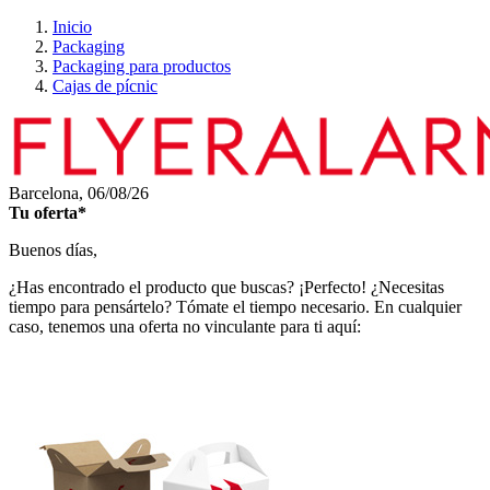
Inicio
Packaging
Packaging para productos
Cajas de pícnic
Barcelona,
06/08/26
Tu oferta*
Buenos días,
¿Has encontrado el producto que buscas? ¡Perfecto! ¿Necesitas
tiempo para pensártelo? Tómate el tiempo necesario. En cualquier
caso, tenemos una oferta no vinculante para ti aquí: