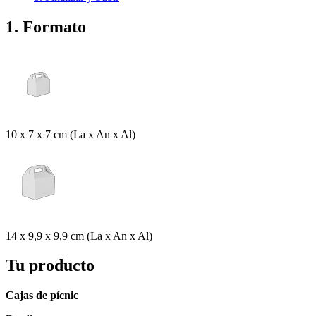
1. Formato
10 x 7 x 7 cm (La x An x Al)
14 x 9,9 x 9,9 cm (La x An x Al)
Tu producto
Cajas de pícnic