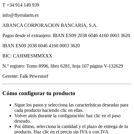
T +34 914 149 939
info@flyeralarm.es
ABANCA CORPORACION BANCARIA, S.A.
Pagos desde el extranjero: IBAN ES09 2038 6046 4160 0003 3620
IBAN ES09 2038 6046 4160 0003 3620
BIC: CAHMESMMXXX
N.º registro: Tomo 8996, libro 6281, hoja 107 página V-132629
Gerente: Falk Pewestorf
Cómo configurar tu producto
Sigue los pasos y selecciona las características deseadas para
cada producto haciendo clic en ellas.
Volver atrás durante la configuración: haz clic en el paso
deseado.
Por último, selecciona la cantidad y el plazo de entrega de tu
producto. Haz clic en el precio sin IVA o con IVA