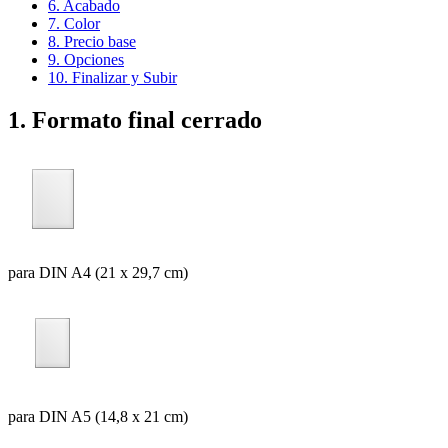
6. Acabado
7. Color
8. Precio base
9. Opciones
10. Finalizar y Subir
1. Formato final cerrado
para DIN A4 (21 x 29,7 cm)
para DIN A5 (14,8 x 21 cm)