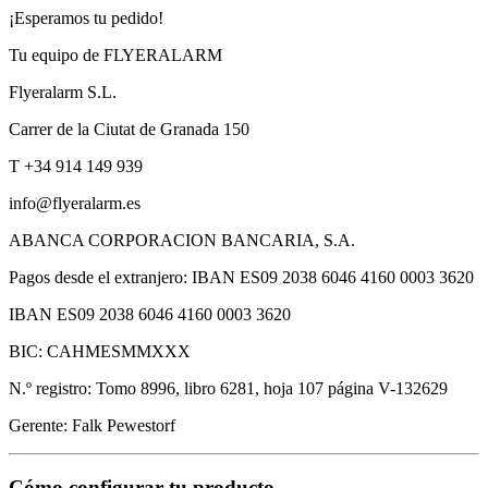
¡Esperamos tu pedido!
Tu equipo de FLYERALARM
Flyeralarm S.L.
Carrer de la Ciutat de Granada 150
T +34 914 149 939
info@flyeralarm.es
ABANCA CORPORACION BANCARIA, S.A.
Pagos desde el extranjero: IBAN ES09 2038 6046 4160 0003 3620
IBAN ES09 2038 6046 4160 0003 3620
BIC: CAHMESMMXXX
N.º registro: Tomo 8996, libro 6281, hoja 107 página V-132629
Gerente: Falk Pewestorf
Cómo configurar tu producto