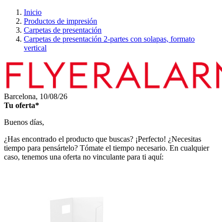
Inicio
Productos de impresión
Carpetas de presentación
Carpetas de presentación 2-partes con solapas, formato
vertical
Barcelona,
10/08/26
Tu oferta*
Buenos días,
¿Has encontrado el producto que buscas? ¡Perfecto! ¿Necesitas
tiempo para pensártelo? Tómate el tiempo necesario. En cualquier
caso, tenemos una oferta no vinculante para ti aquí: