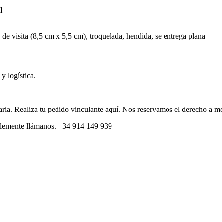
l
s de visita (8,5 cm x 5,5 cm), troquelada, hendida, se entrega plana
y logística.
itaria. Realiza tu pedido vinculante aquí. Nos reservamos el derecho a m
plemente llámanos. +34 914 149 939