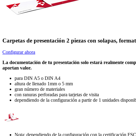
Carpetas de presentación 2 piezas con solapas, format
Configurar ahora
La documentación de tu presentación solo estará realmente comple
aportan valor.
para DIN A5 o DIN A4
altura de llenado 1mm o 5 mm
gran número de materiales
con ranuras perforadas para tarjetas de visita
dependiendo de la configuración a partir de 1 unidades disponi
Nota: dependiendo de la configuración con la certificación 