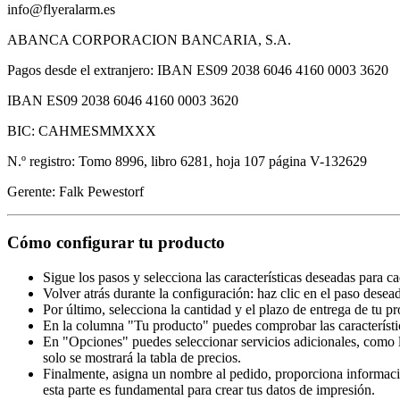
info@flyeralarm.es
ABANCA CORPORACION BANCARIA, S.A.
Pagos desde el extranjero: IBAN ES09 2038 6046 4160 0003 3620
IBAN ES09 2038 6046 4160 0003 3620
BIC: CAHMESMMXXX
N.º registro: Tomo 8996, libro 6281, hoja 107 página V-132629
Gerente: Falk Pewestorf
Cómo configurar tu producto
Sigue los pasos y selecciona las características deseadas para c
Volver atrás durante la configuración: haz clic en el paso desea
Por último, selecciona la cantidad y el plazo de entrega de tu p
En la columna "Tu producto" puedes comprobar las característi
En "Opciones" puedes seleccionar servicios adicionales, como l
solo se mostrará la tabla de precios.
Finalmente, asigna un nombre al pedido, proporciona información
esta parte es fundamental para crear tus datos de impresión.