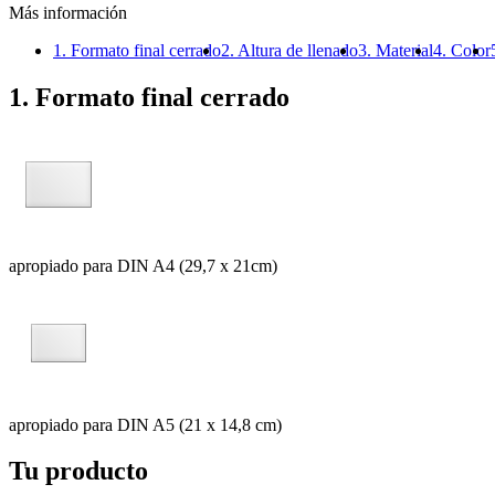
Más información
1. Formato final cerrado
2. Altura de llenado
3. Material
4. Color
1. Formato final cerrado
apropiado para DIN A4 (29,7 x 21cm)
apropiado para DIN A5 (21 x 14,8 cm)
Tu producto