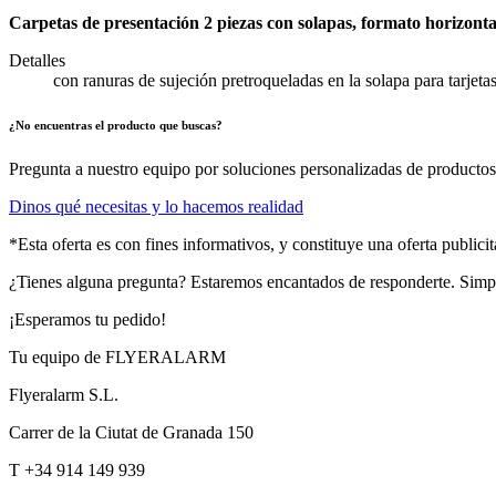
Carpetas de presentación 2 piezas con solapas, formato horizonta
Detalles
con ranuras de sujeción pretroqueladas en la solapa para tarjeta
¿No encuentras el producto que buscas?
Pregunta a nuestro equipo por soluciones personalizadas de productos 
Dinos qué necesitas y lo hacemos realidad
*Esta oferta es con fines informativos, y constituye una oferta public
¿Tienes alguna pregunta? Estaremos encantados de responderte. Sim
¡Esperamos tu pedido!
Tu equipo de FLYERALARM
Flyeralarm S.L.
Carrer de la Ciutat de Granada 150
T +34 914 149 939