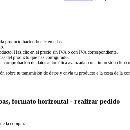
ada producto haciendo clic en ellas.
do.
roducto. Haz clic en el precio sin IVA o con IVA correspondiente.
cas del producto que has configurado.
a comprobación de datos automática avanzada o una impresión clima neut
 sobre tu transmisión de datos y envía tu producto a la cesta de la com
pas, formato horizontal
- realizar pedido
 de la compra.