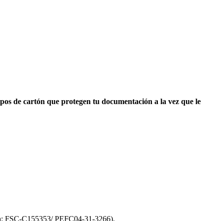
ipos de cartón que protegen tu documentación a la vez que le
cia: FSC-C155353/ PEFC04-31-3266).