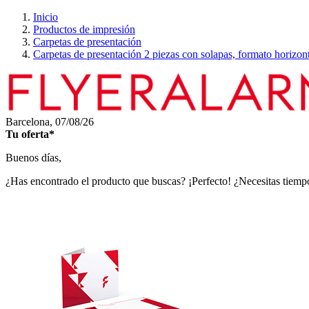
Inicio
Productos de impresión
Carpetas de presentación
Carpetas de presentación 2 piezas con solapas, formato horizon
Barcelona,
07/08/26
Tu oferta*
Buenos días,
¿Has encontrado el producto que buscas? ¡Perfecto! ¿Necesitas tiempo