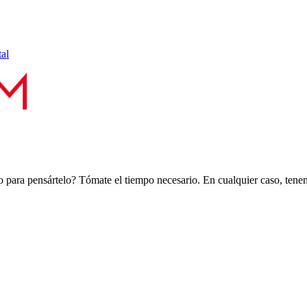
tal
 para pensártelo? Tómate el tiempo necesario. En cualquier caso, tenemo