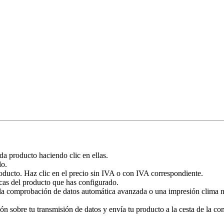
ada producto haciendo clic en ellas.
do.
roducto. Haz clic en el precio sin IVA o con IVA correspondiente.
cas del producto que has configurado.
a comprobación de datos automática avanzada o una impresión clima neut
 sobre tu transmisión de datos y envía tu producto a la cesta de la com