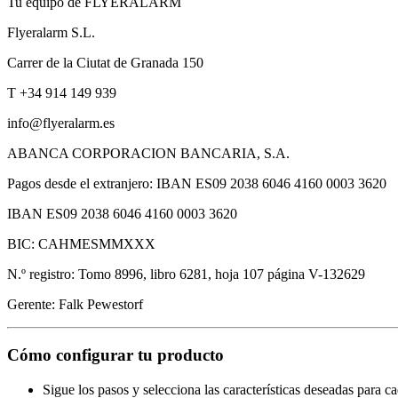
Tu equipo de FLYERALARM
Flyeralarm S.L.
Carrer de la Ciutat de Granada 150
T +34 914 149 939
info@flyeralarm.es
ABANCA CORPORACION BANCARIA, S.A.
Pagos desde el extranjero: IBAN ES09 2038 6046 4160 0003 3620
IBAN ES09 2038 6046 4160 0003 3620
BIC: CAHMESMMXXX
N.º registro: Tomo 8996, libro 6281, hoja 107 página V-132629
Gerente: Falk Pewestorf
Cómo configurar tu producto
Sigue los pasos y selecciona las características deseadas para c