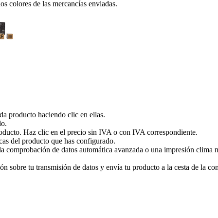
 los colores de las mercancías enviadas.
ada producto haciendo clic en ellas.
do.
roducto. Haz clic en el precio sin IVA o con IVA correspondiente.
cas del producto que has configurado.
a comprobación de datos automática avanzada o una impresión clima neut
 sobre tu transmisión de datos y envía tu producto a la cesta de la com