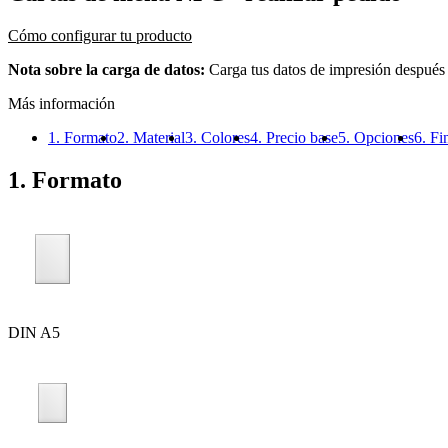
Cómo configurar tu producto
Nota sobre la carga de datos:
Carga tus datos de impresión después
Más información
1. Formato
2. Material
3. Colores
4. Precio base
5. Opciones
6. Fi
1. Formato
DIN A5