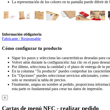
La representación de los colores en tu pantalla puede diferir de
Información obligatoria
Fabricante / Responsable
Cómo configurar tu producto
Sigue los pasos y selecciona las características deseadas para c
Volver atrás durante la configuración: haz clic en el paso desea
Por último, selecciona la cantidad y el plazo de entrega de tu p
En la columna "Tu producto" puedes comprobar las característi
En "Opciones" puedes seleccionar servicios adicionales, como l
solo se mostrará la tabla de precios.
Finalmente, asigna un nombre al pedido, proporciona información
esta parte es fundamental para crear tus datos de impresión.
×
Cartas de menú NFC
- realizar pedido