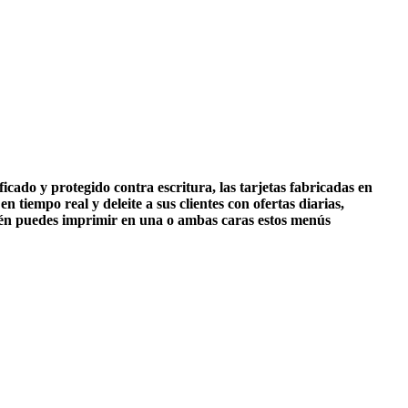
cado y protegido contra escritura, las tarjetas fabricadas en
tiempo real y deleite a sus clientes con ofertas diarias,
bién puedes imprimir en una o ambas caras estos menús