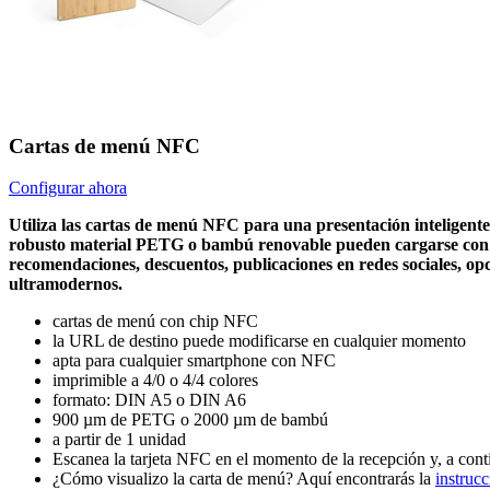
Cartas de menú NFC
Configurar ahora
Utiliza las cartas de menú NFC para una presentación inteligente
robusto material PETG o bambú renovable pueden cargarse con conte
recomendaciones, descuentos, publicaciones en redes sociales, o
ultramodernos.
cartas de menú con chip NFC
la URL de destino puede modificarse en cualquier momento
apta para cualquier smartphone con NFC
imprimible a 4/0 o 4/4 colores
formato: DIN A5 o DIN A6
900 µm de PETG o 2000 µm de bambú
a partir de 1 unidad
Escanea la tarjeta NFC en el momento de la recepción y, a cont
¿Cómo visualizo la carta de menú? Aquí encontrarás la
instruc