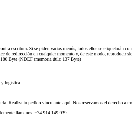
a escritura. Si se piden varios menús, todos ellos se etiquetarán co
ace de redirección en cualquier momento y, de este modo, reproducir s
 180 Byte (NDEF (memoria útil): 137 Byte)
y logística.
itaria. Realiza tu pedido vinculante aquí. Nos reservamos el derecho a m
plemente llámanos. +34 914 149 939