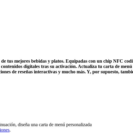
 de tus mejores bebidas y platos. Equipadas con un chip NFC codifi
nidos digitales tras su activación. Actualiza tu carta de menú en 
pciones de reseñas interactivas y mucho más. Y, por supuesto, tam
inuación, diseña una carta de menú personalizada
ciones
.