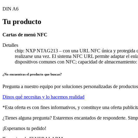
DIN A6
Tu producto
Cartas de menú NFC
Detalles
chip: NXP NTAG213 – con una URL NFC única y protegida contr
realizarse una vez. El sistema NFC URL permite adaptar el enl
dispositivos comunes con NFC; capacidad de almacenamiento:
¿No encuentras el producto que buscas?
Pregunta a nuestro equipo por soluciones personalizadas de productos 
Dinos qué necesitas y lo hacemos realidad
*Esta oferta es con fines informativos, y constituye una oferta public
¿Tienes alguna pregunta? Estaremos encantados de responderte. Sim
¡Esperamos tu pedido!