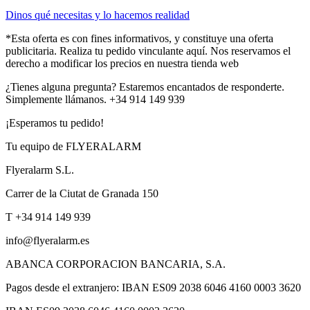
Dinos qué necesitas y lo hacemos realidad
*Esta oferta es con fines informativos, y constituye una oferta
publicitaria. Realiza tu pedido vinculante aquí. Nos reservamos el
derecho a modificar los precios en nuestra tienda web
¿Tienes alguna pregunta? Estaremos encantados de responderte.
Simplemente llámanos. +34 914 149 939
¡Esperamos tu pedido!
Tu equipo de FLYERALARM
Flyeralarm S.L.
Carrer de la Ciutat de Granada 150
T +34 914 149 939
info@flyeralarm.es
ABANCA CORPORACION BANCARIA, S.A.
Pagos desde el extranjero: IBAN ES09 2038 6046 4160 0003 3620