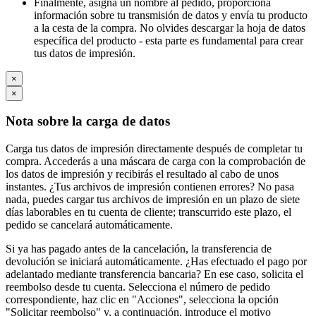
Finalmente, asigna un nombre al pedido, proporciona
información sobre tu transmisión de datos y envía tu producto
a la cesta de la compra. No olvides descargar la hoja de datos
específica del producto - esta parte es fundamental para crear
tus datos de impresión.
×
×
Nota sobre la carga de datos
Carga tus datos de impresión directamente después de completar tu
compra. Accederás a una máscara de carga con la comprobación de
los datos de impresión y recibirás el resultado al cabo de unos
instantes. ¿Tus archivos de impresión contienen errores? No pasa
nada, puedes cargar tus archivos de impresión en un plazo de siete
días laborables en tu cuenta de cliente; transcurrido este plazo, el
pedido se cancelará automáticamente.
Si ya has pagado antes de la cancelación, la transferencia de
devolución se iniciará automáticamente. ¿Has efectuado el pago por
adelantado mediante transferencia bancaria? En ese caso, solicita el
reembolso desde tu cuenta. Selecciona el número de pedido
correspondiente, haz clic en "Acciones", selecciona la opción
"Solicitar reembolso" y, a continuación, introduce el motivo