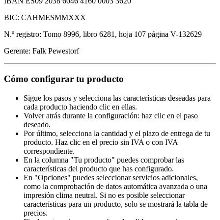
IBAN ES09 2038 6046 4160 0003 3620
BIC: CAHMESMMXXX
N.º registro: Tomo 8996, libro 6281, hoja 107 página V-132629
Gerente: Falk Pewestorf
Cómo configurar tu producto
Sigue los pasos y selecciona las características deseadas para
cada producto haciendo clic en ellas.
Volver atrás durante la configuración: haz clic en el paso
deseado.
Por último, selecciona la cantidad y el plazo de entrega de tu
producto. Haz clic en el precio sin IVA o con IVA
correspondiente.
En la columna "Tu producto" puedes comprobar las
características del producto que has configurado.
En "Opciones" puedes seleccionar servicios adicionales,
como la comprobación de datos automática avanzada o una
impresión clima neutral. Si no es posible seleccionar
características para un producto, solo se mostrará la tabla de
precios.