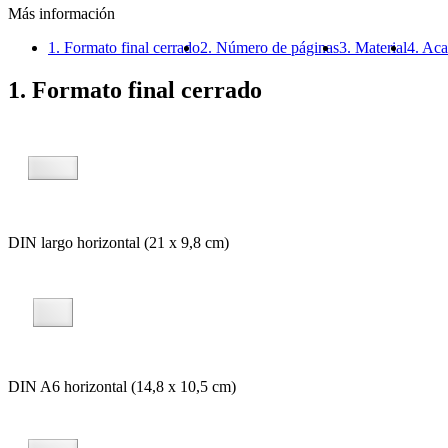
Más información
1. Formato final cerrado
2. Número de páginas
3. Material
4. Ac
1. Formato final cerrado
DIN largo horizontal (21 x 9,8 cm)
DIN A6 horizontal (14,8 x 10,5 cm)