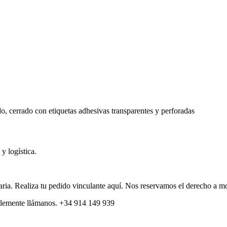
, cerrado con etiquetas adhesivas transparentes y perforadas
y logística.
itaria. Realiza tu pedido vinculante aquí. Nos reservamos el derecho a m
plemente llámanos. +34 914 149 939