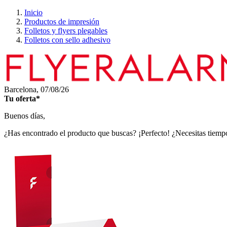
Inicio
Productos de impresión
Folletos y flyers plegables
Folletos con sello adhesivo
Barcelona,
07/08/26
Tu oferta*
Buenos días,
¿Has encontrado el producto que buscas? ¡Perfecto! ¿Necesitas tiempo