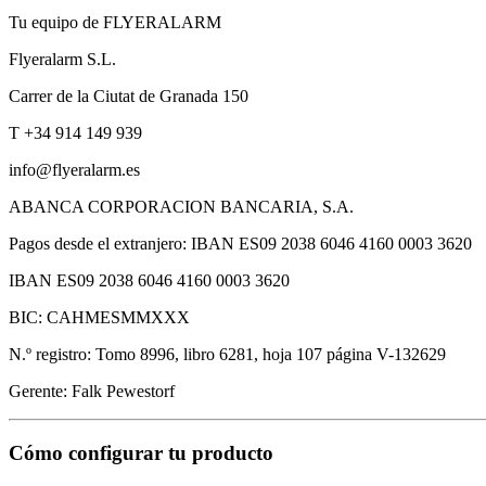
Tu equipo de FLYERALARM
Flyeralarm S.L.
Carrer de la Ciutat de Granada 150
T +34 914 149 939
info@flyeralarm.es
ABANCA CORPORACION BANCARIA, S.A.
Pagos desde el extranjero: IBAN ES09 2038 6046 4160 0003 3620
IBAN ES09 2038 6046 4160 0003 3620
BIC: CAHMESMMXXX
N.º registro: Tomo 8996, libro 6281, hoja 107 página V-132629
Gerente: Falk Pewestorf
Cómo configurar tu producto