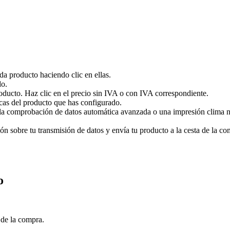
ada producto haciendo clic en ellas.
do.
roducto. Haz clic en el precio sin IVA o con IVA correspondiente.
cas del producto que has configurado.
a comprobación de datos automática avanzada o una impresión clima neut
 sobre tu transmisión de datos y envía tu producto a la cesta de la com
o
 de la compra.