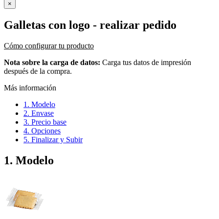
×
Galletas con logo
- realizar pedido
Cómo configurar tu producto
Nota sobre la carga de datos:
Carga tus datos de impresión
después de la compra.
Más información
1. Modelo
2. Envase
3. Precio base
4. Opciones
5. Finalizar y Subir
1. Modelo