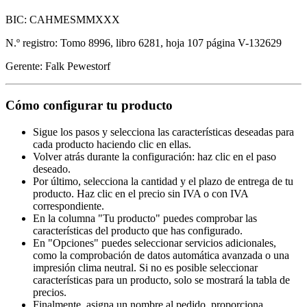
BIC: CAHMESMMXXX
N.º registro: Tomo 8996, libro 6281, hoja 107 página V-132629
Gerente: Falk Pewestorf
Cómo configurar tu producto
Sigue los pasos y selecciona las características deseadas para
cada producto haciendo clic en ellas.
Volver atrás durante la configuración: haz clic en el paso
deseado.
Por último, selecciona la cantidad y el plazo de entrega de tu
producto. Haz clic en el precio sin IVA o con IVA
correspondiente.
En la columna "Tu producto" puedes comprobar las
características del producto que has configurado.
En "Opciones" puedes seleccionar servicios adicionales,
como la comprobación de datos automática avanzada o una
impresión clima neutral. Si no es posible seleccionar
características para un producto, solo se mostrará la tabla de
precios.
Finalmente, asigna un nombre al pedido, proporciona