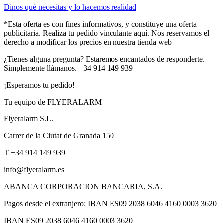
Dinos qué necesitas y lo hacemos realidad
*Esta oferta es con fines informativos, y constituye una oferta
publicitaria. Realiza tu pedido vinculante aquí. Nos reservamos el
derecho a modificar los precios en nuestra tienda web
¿Tienes alguna pregunta? Estaremos encantados de responderte.
Simplemente llámanos. +34 914 149 939
¡Esperamos tu pedido!
Tu equipo de FLYERALARM
Flyeralarm S.L.
Carrer de la Ciutat de Granada 150
T +34 914 149 939
info@flyeralarm.es
ABANCA CORPORACION BANCARIA, S.A.
Pagos desde el extranjero: IBAN ES09 2038 6046 4160 0003 3620
IBAN ES09 2038 6046 4160 0003 3620