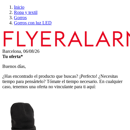
Inicio
Ropa y textil
Gorros
Gorros con luz LED
Barcelona,
06/08/26
Tu oferta*
Buenos días,
¿Has encontrado el producto que buscas? ¡Perfecto! ¿Necesitas
tiempo para pensártelo? Tómate el tiempo necesario. En cualquier
caso, tenemos una oferta no vinculante para ti aquí: