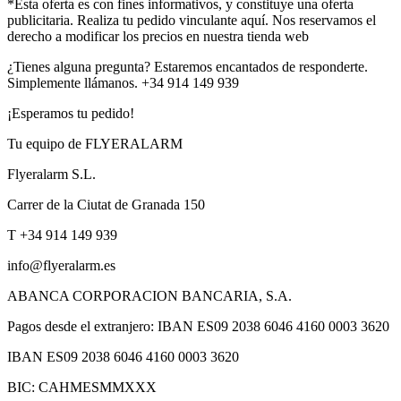
*Esta oferta es con fines informativos, y constituye una oferta
publicitaria. Realiza tu pedido vinculante aquí. Nos reservamos el
derecho a modificar los precios en nuestra tienda web
¿Tienes alguna pregunta? Estaremos encantados de responderte.
Simplemente llámanos. +34 914 149 939
¡Esperamos tu pedido!
Tu equipo de FLYERALARM
Flyeralarm S.L.
Carrer de la Ciutat de Granada 150
T +34 914 149 939
info@flyeralarm.es
ABANCA CORPORACION BANCARIA, S.A.
Pagos desde el extranjero: IBAN ES09 2038 6046 4160 0003 3620
IBAN ES09 2038 6046 4160 0003 3620
BIC: CAHMESMMXXX