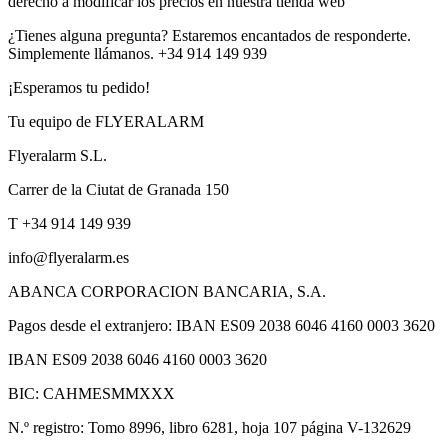
derecho a modificar los precios en nuestra tienda web
¿Tienes alguna pregunta? Estaremos encantados de responderte.
Simplemente llámanos. +34 914 149 939
¡Esperamos tu pedido!
Tu equipo de FLYERALARM
Flyeralarm S.L.
Carrer de la Ciutat de Granada 150
T +34 914 149 939
info@flyeralarm.es
ABANCA CORPORACION BANCARIA, S.A.
Pagos desde el extranjero: IBAN ES09 2038 6046 4160 0003 3620
IBAN ES09 2038 6046 4160 0003 3620
BIC: CAHMESMMXXX
N.º registro: Tomo 8996, libro 6281, hoja 107 página V-132629