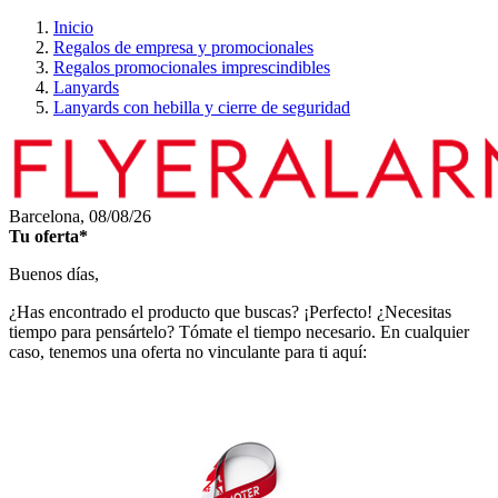
Inicio
Regalos de empresa y promocionales
Regalos promocionales imprescindibles
Lanyards
Lanyards con hebilla y cierre de seguridad
Barcelona,
08/08/26
Tu oferta*
Buenos días,
¿Has encontrado el producto que buscas? ¡Perfecto! ¿Necesitas
tiempo para pensártelo? Tómate el tiempo necesario. En cualquier
caso, tenemos una oferta no vinculante para ti aquí: