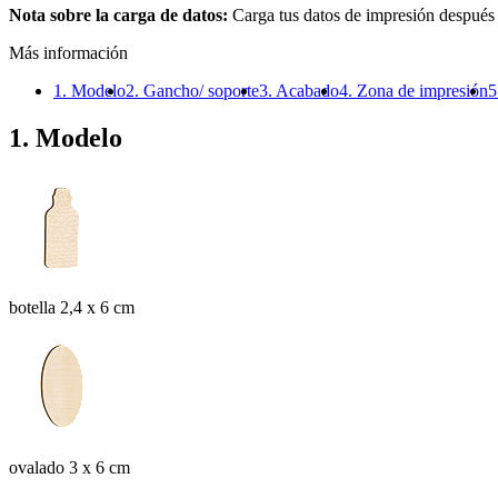
Nota sobre la carga de datos:
Carga tus datos de impresión después
Más información
1. Modelo
2. Gancho/ soporte
3. Acabado
4. Zona de impresión
5
1. Modelo
botella 2,4 x 6 cm
ovalado 3 x 6 cm