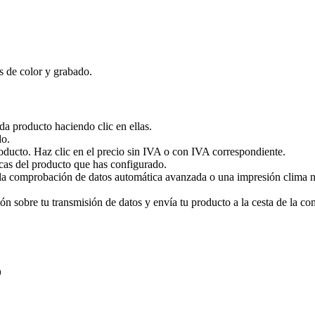
s de color y grabado.
ada producto haciendo clic en ellas.
do.
roducto. Haz clic en el precio sin IVA o con IVA correspondiente.
cas del producto que has configurado.
a comprobación de datos automática avanzada o una impresión clima neut
 sobre tu transmisión de datos y envía tu producto a la cesta de la com
o