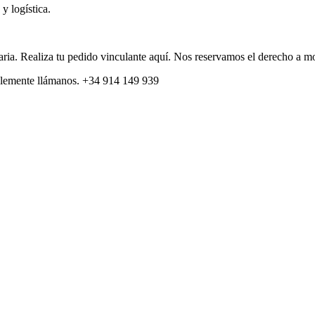
y logística.
itaria. Realiza tu pedido vinculante aquí. Nos reservamos el derecho a m
plemente llámanos. +34 914 149 939