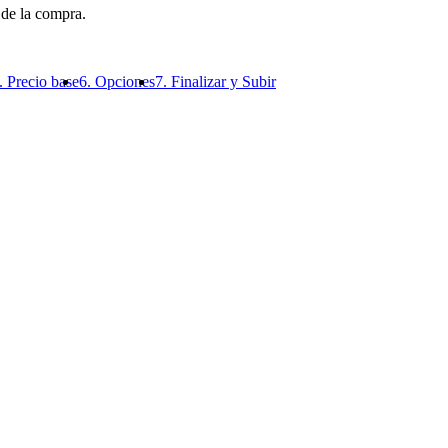
 de la compra.
. Precio base
6. Opciones
7. Finalizar y Subir