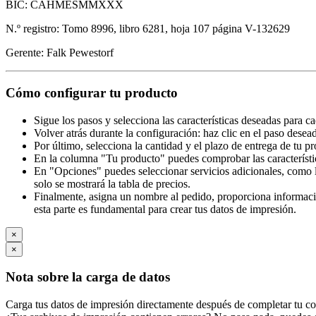
BIC: CAHMESMMXXX
N.º registro: Tomo 8996, libro 6281, hoja 107 página V-132629
Gerente: Falk Pewestorf
Cómo configurar tu producto
Sigue los pasos y selecciona las características deseadas para c
Volver atrás durante la configuración: haz clic en el paso desea
Por último, selecciona la cantidad y el plazo de entrega de tu p
En la columna "Tu producto" puedes comprobar las característi
En "Opciones" puedes seleccionar servicios adicionales, como l
solo se mostrará la tabla de precios.
Finalmente, asigna un nombre al pedido, proporciona información
esta parte es fundamental para crear tus datos de impresión.
×
×
Nota sobre la carga de datos
Carga tus datos de impresión directamente después de completar tu co