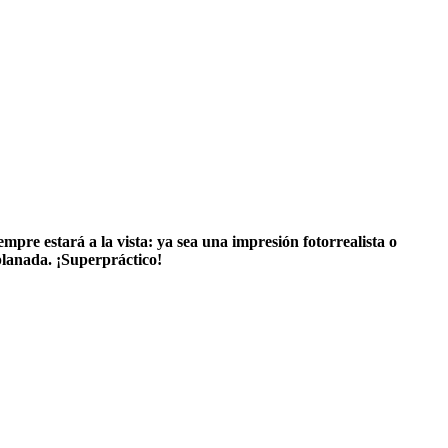
mpre estará a la vista: ya sea una impresión fotorrealista o
planada. ¡Superpráctico!