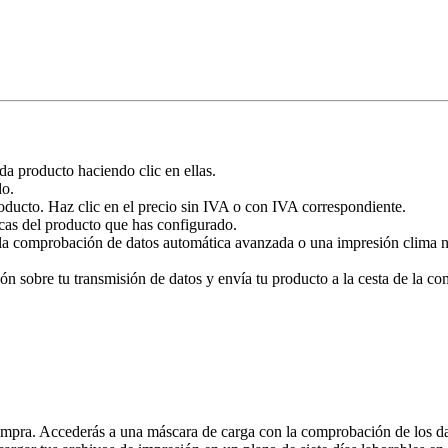
ada producto haciendo clic en ellas.
do.
roducto. Haz clic en el precio sin IVA o con IVA correspondiente.
cas del producto que has configurado.
a comprobación de datos automática avanzada o una impresión clima neut
 sobre tu transmisión de datos y envía tu producto a la cesta de la com
mpra. Accederás a una máscara de carga con la comprobación de los datos