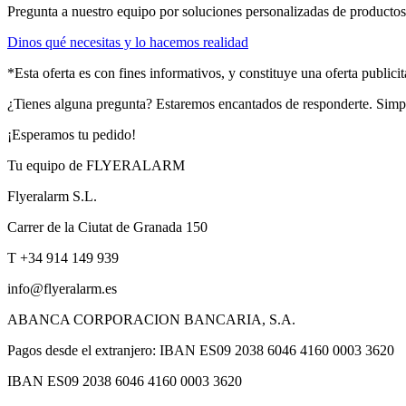
Pregunta a nuestro equipo por soluciones personalizadas de productos 
Dinos qué necesitas y lo hacemos realidad
*Esta oferta es con fines informativos, y constituye una oferta public
¿Tienes alguna pregunta? Estaremos encantados de responderte. Sim
¡Esperamos tu pedido!
Tu equipo de FLYERALARM
Flyeralarm S.L.
Carrer de la Ciutat de Granada 150
T +34 914 149 939
info@flyeralarm.es
ABANCA CORPORACION BANCARIA, S.A.
Pagos desde el extranjero: IBAN ES09 2038 6046 4160 0003 3620
IBAN ES09 2038 6046 4160 0003 3620