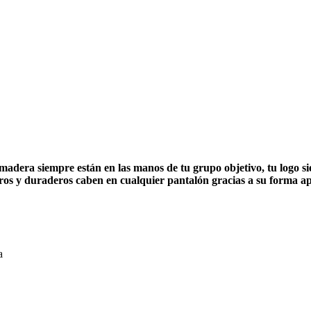
madera siempre están en las manos de tu grupo objetivo, tu logo sie
eros y duraderos caben en cualquier pantalón gracias a su forma a
a