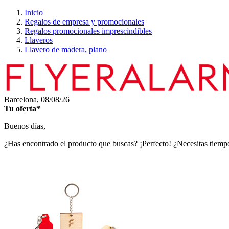
Inicio
Regalos de empresa y promocionales
Regalos promocionales imprescindibles
Llaveros
Llavero de madera, plano
Barcelona,
08/08/26
Tu oferta*
Buenos días,
¿Has encontrado el producto que buscas? ¡Perfecto! ¿Necesitas tiempo