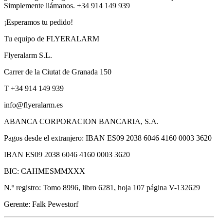
Simplemente llámanos. +34 914 149 939
¡Esperamos tu pedido!
Tu equipo de FLYERALARM
Flyeralarm S.L.
Carrer de la Ciutat de Granada 150
T +34 914 149 939
info@flyeralarm.es
ABANCA CORPORACION BANCARIA, S.A.
Pagos desde el extranjero: IBAN ES09 2038 6046 4160 0003 3620
IBAN ES09 2038 6046 4160 0003 3620
BIC: CAHMESMMXXX
N.º registro: Tomo 8996, libro 6281, hoja 107 página V-132629
Gerente: Falk Pewestorf