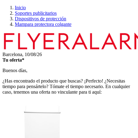
Inicio
Soportes publicitarios
Dispositivos de protección
Mampara protectora colgante
Barcelona,
10/08/26
Tu oferta*
Buenos días,
¿Has encontrado el producto que buscas? ¡Perfecto! ¿Necesitas
tiempo para pensártelo? Tómate el tiempo necesario. En cualquier
caso, tenemos una oferta no vinculante para ti aquí: