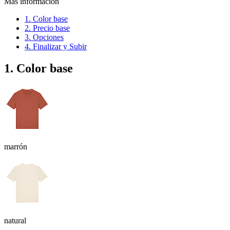
Más información
1. Color base
2. Precio base
3. Opciones
4. Finalizar y Subir
1. Color base
marrón
natural