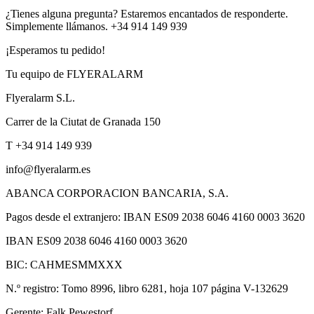
¿Tienes alguna pregunta? Estaremos encantados de responderte.
Simplemente llámanos. +34 914 149 939
¡Esperamos tu pedido!
Tu equipo de FLYERALARM
Flyeralarm S.L.
Carrer de la Ciutat de Granada 150
T +34 914 149 939
info@flyeralarm.es
ABANCA CORPORACION BANCARIA, S.A.
Pagos desde el extranjero: IBAN ES09 2038 6046 4160 0003 3620
IBAN ES09 2038 6046 4160 0003 3620
BIC: CAHMESMMXXX
N.º registro: Tomo 8996, libro 6281, hoja 107 página V-132629
Gerente: Falk Pewestorf