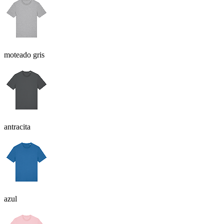
moteado gris
antracita
azul