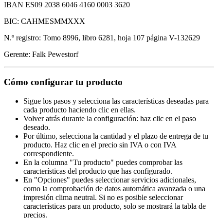
IBAN ES09 2038 6046 4160 0003 3620
BIC: CAHMESMMXXX
N.º registro: Tomo 8996, libro 6281, hoja 107 página V-132629
Gerente: Falk Pewestorf
Cómo configurar tu producto
Sigue los pasos y selecciona las características deseadas para
cada producto haciendo clic en ellas.
Volver atrás durante la configuración: haz clic en el paso
deseado.
Por último, selecciona la cantidad y el plazo de entrega de tu
producto. Haz clic en el precio sin IVA o con IVA
correspondiente.
En la columna "Tu producto" puedes comprobar las
características del producto que has configurado.
En "Opciones" puedes seleccionar servicios adicionales,
como la comprobación de datos automática avanzada o una
impresión clima neutral. Si no es posible seleccionar
características para un producto, solo se mostrará la tabla de
precios.