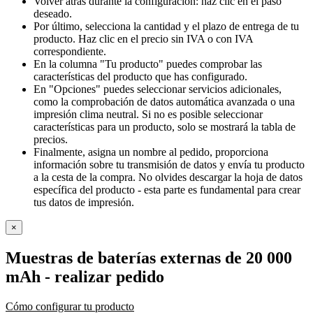
Volver atrás durante la configuración: haz clic en el paso
deseado.
Por último, selecciona la cantidad y el plazo de entrega de tu
producto. Haz clic en el precio sin IVA o con IVA
correspondiente.
En la columna "Tu producto" puedes comprobar las
características del producto que has configurado.
En "Opciones" puedes seleccionar servicios adicionales,
como la comprobación de datos automática avanzada o una
impresión clima neutral. Si no es posible seleccionar
características para un producto, solo se mostrará la tabla de
precios.
Finalmente, asigna un nombre al pedido, proporciona
información sobre tu transmisión de datos y envía tu producto
a la cesta de la compra. No olvides descargar la hoja de datos
específica del producto - esta parte es fundamental para crear
tus datos de impresión.
×
Muestras de baterías externas de 20 000
mAh
- realizar pedido
Cómo configurar tu producto