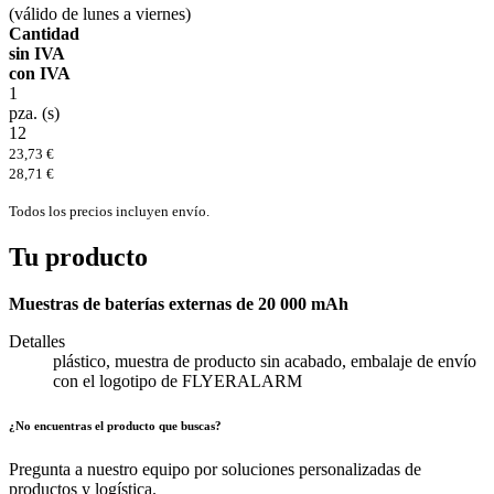
(válido de lunes a viernes)
Cantidad
sin IVA
con IVA
1
pza. (s)
12
23,73 €
28,71 €
Todos los precios incluyen envío.
Tu producto
Muestras de baterías externas de 20 000 mAh
Detalles
plástico, muestra de producto sin acabado, embalaje de envío
con el logotipo de FLYERALARM
¿No encuentras el producto que buscas?
Pregunta a nuestro equipo por soluciones personalizadas de
productos y logística.