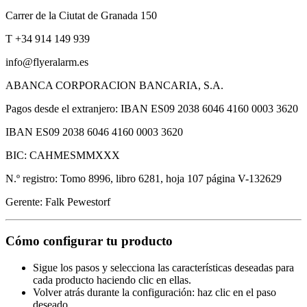
Carrer de la Ciutat de Granada 150
T +34 914 149 939
info@flyeralarm.es
ABANCA CORPORACION BANCARIA, S.A.
Pagos desde el extranjero: IBAN ES09 2038 6046 4160 0003 3620
IBAN ES09 2038 6046 4160 0003 3620
BIC: CAHMESMMXXX
N.º registro: Tomo 8996, libro 6281, hoja 107 página V-132629
Gerente: Falk Pewestorf
Cómo configurar tu producto
Sigue los pasos y selecciona las características deseadas para
cada producto haciendo clic en ellas.
Volver atrás durante la configuración: haz clic en el paso
deseado.