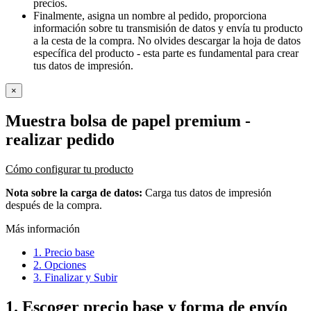
precios.
Finalmente, asigna un nombre al pedido, proporciona
información sobre tu transmisión de datos y envía tu producto
a la cesta de la compra. No olvides descargar la hoja de datos
específica del producto - esta parte es fundamental para crear
tus datos de impresión.
×
Muestra bolsa de papel premium
-
realizar pedido
Cómo configurar tu producto
Nota sobre la carga de datos:
Carga tus datos de impresión
después de la compra.
Más información
1. Precio base
2. Opciones
3. Finalizar y Subir
1.
Escoger precio base y forma de envío