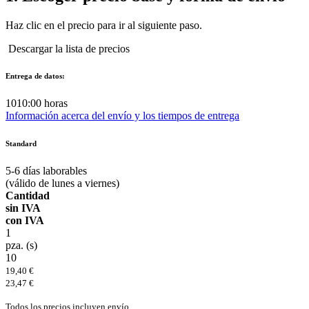
Haz clic en el precio para ir al siguiente paso.
Descargar la lista de precios
Entrega de datos:
10
10:00 horas
Información acerca del envío y los tiempos de entrega
Standard
5-6
días laborables
(válido de lunes a viernes)
Cantidad
sin IVA
con IVA
1
pza. (s)
10
19,40 €
23,47 €
Todos los precios incluyen envío.