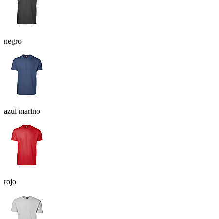
negro
azul marino
rojo