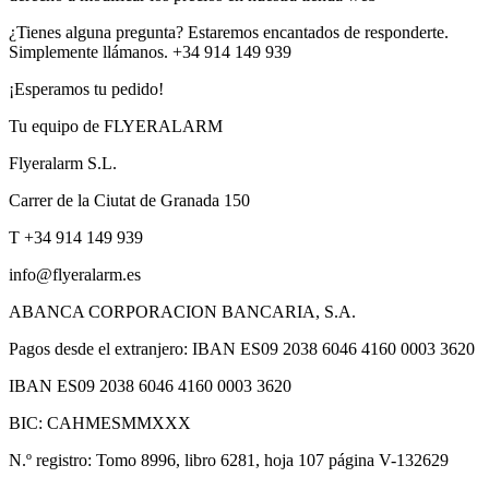
¿Tienes alguna pregunta? Estaremos encantados de responderte.
Simplemente llámanos. +34 914 149 939
¡Esperamos tu pedido!
Tu equipo de FLYERALARM
Flyeralarm S.L.
Carrer de la Ciutat de Granada 150
T +34 914 149 939
info@flyeralarm.es
ABANCA CORPORACION BANCARIA, S.A.
Pagos desde el extranjero: IBAN ES09 2038 6046 4160 0003 3620
IBAN ES09 2038 6046 4160 0003 3620
BIC: CAHMESMMXXX
N.º registro: Tomo 8996, libro 6281, hoja 107 página V-132629