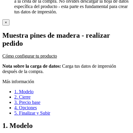
a la cesta de la compra. No olvides descargar la hoja de datos
específica del producto - esta parte es fundamental para crear
tus datos de impresión.
×
Muestra pines de madera
- realizar
pedido
Cómo configurar tu producto
Nota sobre la carga de datos:
Carga tus datos de impresión
después de la compra.
Más información
1. Modelo
2. Cierre
3. Precio base
4. Opciones
5. Finalizar y Subir
1. Modelo