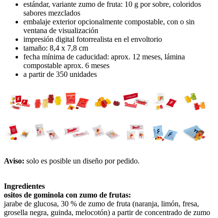
estándar, variante zumo de fruta: 10 g por sobre, coloridos
sabores mezclados
embalaje exterior opcionalmente compostable, con o sin
ventana de visualización
impresión digital fotorrealista en el envoltorio
tamaño: 8,4 x 7,8 cm
fecha mínima de caducidad: aprox. 12 meses, lámina
compostable aprox. 6 meses
a partir de 350 unidades
Aviso:
solo es posible un diseño por pedido.
Ingredientes
ositos de gominola con zumo de frutas:
jarabe de glucosa, 30 % de zumo de fruta (naranja, limón, fresa,
grosella negra, guinda, melocotón) a partir de concentrado de zumo