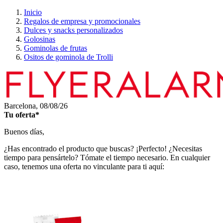
Inicio
Regalos de empresa y promocionales
Dulces y snacks personalizados
Golosinas
Gominolas de frutas
Ositos de gominola de Trolli
Barcelona,
08/08/26
Tu oferta*
Buenos días,
¿Has encontrado el producto que buscas? ¡Perfecto! ¿Necesitas
tiempo para pensártelo? Tómate el tiempo necesario. En cualquier
caso, tenemos una oferta no vinculante para ti aquí: