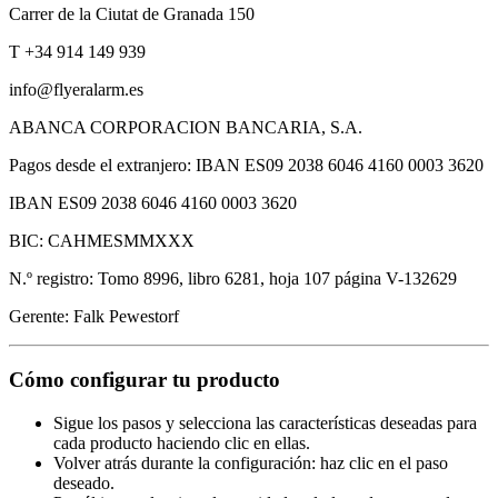
Carrer de la Ciutat de Granada 150
T +34 914 149 939
info@flyeralarm.es
ABANCA CORPORACION BANCARIA, S.A.
Pagos desde el extranjero: IBAN ES09 2038 6046 4160 0003 3620
IBAN ES09 2038 6046 4160 0003 3620
BIC: CAHMESMMXXX
N.º registro: Tomo 8996, libro 6281, hoja 107 página V-132629
Gerente: Falk Pewestorf
Cómo configurar tu producto
Sigue los pasos y selecciona las características deseadas para
cada producto haciendo clic en ellas.
Volver atrás durante la configuración: haz clic en el paso
deseado.