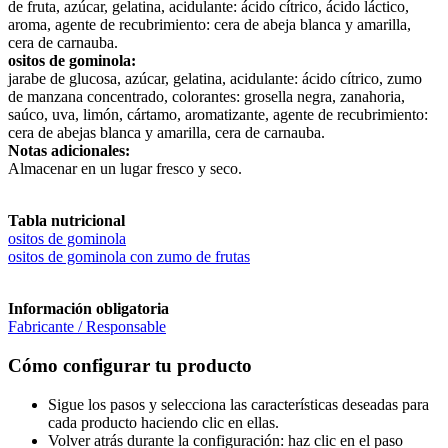
de fruta, azúcar, gelatina, acidulante: ácido cítrico, ácido láctico,
aroma, agente de recubrimiento: cera de abeja blanca y amarilla,
cera de carnauba.
ositos de gominola:
jarabe de glucosa, azúcar, gelatina, acidulante: ácido cítrico, zumo
de manzana concentrado, colorantes: grosella negra, zanahoria,
saúco, uva, limón, cártamo, aromatizante, agente de recubrimiento:
cera de abejas blanca y amarilla, cera de carnauba.
Notas adicionales:
Almacenar en un lugar fresco y seco.
Tabla nutricional
ositos de gominola
ositos de gominola con zumo de frutas
Información obligatoria
Fabricante / Responsable
Cómo configurar tu producto
Sigue los pasos y selecciona las características deseadas para
cada producto haciendo clic en ellas.
Volver atrás durante la configuración: haz clic en el paso