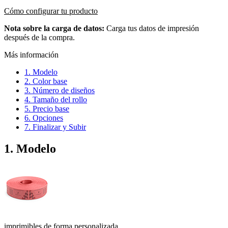
Cómo configurar tu producto
Nota sobre la carga de datos:
Carga tus datos de impresión
después de la compra.
Más información
1. Modelo
2. Color base
3. Número de diseños
4. Tamaño del rollo
5. Precio base
6. Opciones
7. Finalizar y Subir
1. Modelo
imprimibles de forma personalizada