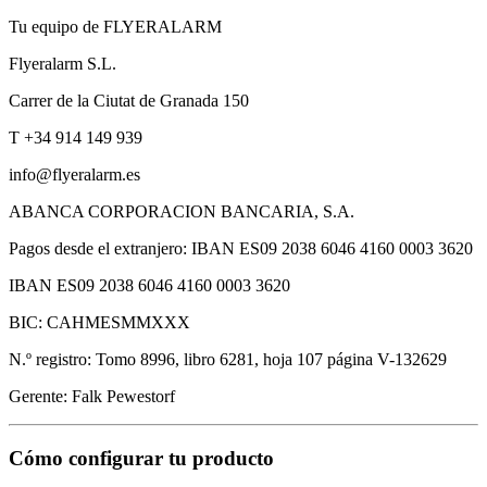
Tu equipo de FLYERALARM
Flyeralarm S.L.
Carrer de la Ciutat de Granada 150
T +34 914 149 939
info@flyeralarm.es
ABANCA CORPORACION BANCARIA, S.A.
Pagos desde el extranjero: IBAN ES09 2038 6046 4160 0003 3620
IBAN ES09 2038 6046 4160 0003 3620
BIC: CAHMESMMXXX
N.º registro: Tomo 8996, libro 6281, hoja 107 página V-132629
Gerente: Falk Pewestorf
Cómo configurar tu producto