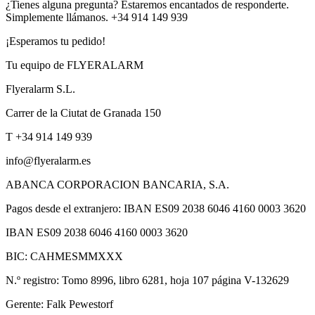
¿Tienes alguna pregunta? Estaremos encantados de responderte.
Simplemente llámanos. +34 914 149 939
¡Esperamos tu pedido!
Tu equipo de FLYERALARM
Flyeralarm S.L.
Carrer de la Ciutat de Granada 150
T +34 914 149 939
info@flyeralarm.es
ABANCA CORPORACION BANCARIA, S.A.
Pagos desde el extranjero: IBAN ES09 2038 6046 4160 0003 3620
IBAN ES09 2038 6046 4160 0003 3620
BIC: CAHMESMMXXX
N.º registro: Tomo 8996, libro 6281, hoja 107 página V-132629
Gerente: Falk Pewestorf