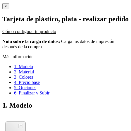
×
Tarjeta de plástico, plata
- realizar pedido
Cómo configurar tu producto
Nota sobre la carga de datos:
Carga tus datos de impresión
después de la compra.
Más información
1. Modelo
2. Material
3. Colores
4. Precio base
5. Opciones
6. Finalizar y Subir
1. Modelo