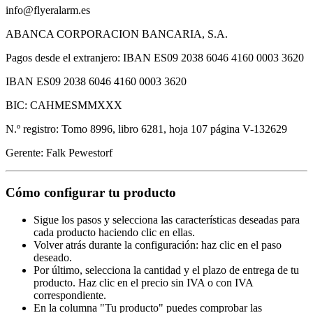
info@flyeralarm.es
ABANCA CORPORACION BANCARIA, S.A.
Pagos desde el extranjero: IBAN ES09 2038 6046 4160 0003 3620
IBAN ES09 2038 6046 4160 0003 3620
BIC: CAHMESMMXXX
N.º registro: Tomo 8996, libro 6281, hoja 107 página V-132629
Gerente: Falk Pewestorf
Cómo configurar tu producto
Sigue los pasos y selecciona las características deseadas para
cada producto haciendo clic en ellas.
Volver atrás durante la configuración: haz clic en el paso
deseado.
Por último, selecciona la cantidad y el plazo de entrega de tu
producto. Haz clic en el precio sin IVA o con IVA
correspondiente.
En la columna "Tu producto" puedes comprobar las