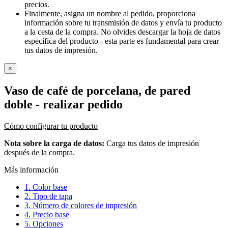
precios.
Finalmente, asigna un nombre al pedido, proporciona
información sobre tu transmisión de datos y envía tu producto
a la cesta de la compra. No olvides descargar la hoja de datos
específica del producto - esta parte es fundamental para crear
tus datos de impresión.
×
Vaso de café de porcelana, de pared
doble
- realizar pedido
Cómo configurar tu producto
Nota sobre la carga de datos:
Carga tus datos de impresión
después de la compra.
Más información
1. Color base
2. Tipo de tapa
3. Número de colores de impresión
4. Precio base
5. Opciones