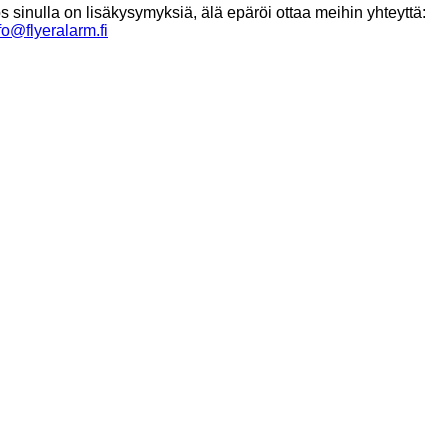
s sinulla on lisäkysymyksiä, älä epäröi ottaa meihin yhteyttä:
fo@flyeralarm.fi