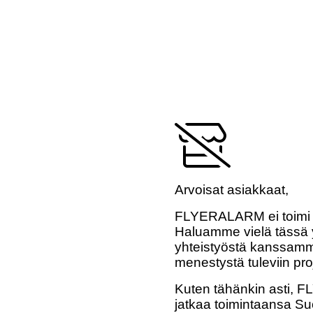
Arvoisat asiakkaat,
FLYERALARM ei toimi 
Haluamme vielä tässä y
yhteistyöstä kanssamme
menestystä tuleviin pro
Kuten tähänkin asti,
jatkaa toimintaansa Su