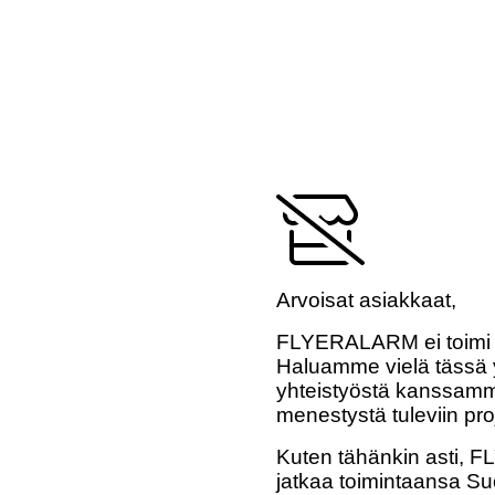
Arvoisat asiakkaat,
FLYERALARM ei toimi 
Haluamme vielä tässä y
yhteistyöstä kanssamme
menestystä tuleviin pro
Kuten tähänkin asti,
jatkaa toimintaansa Su