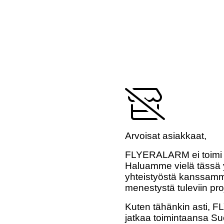
Arvoisat asiakkaat,
FLYERALARM ei toimi 
Haluamme vielä tässä y
yhteistyöstä kanssamme
menestystä tuleviin pro
Kuten tähänkin asti,
jatkaa toimintaansa Su