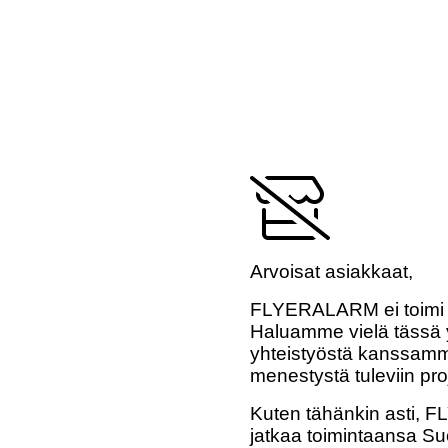
Arvoisat asiakkaat,
FLYERALARM ei toimi 
Haluamme vielä tässä y
yhteistyöstä kanssamme
menestystä tuleviin pro
Kuten tähänkin asti,
jatkaa toimintaansa Su