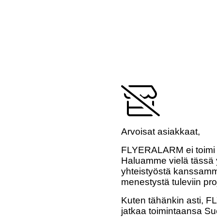
Arvoisat asiakkaat,
FLYERALARM ei toimi 
Haluamme vielä tässä y
yhteistyöstä kanssamme
menestystä tuleviin pro
Kuten tähänkin asti,
jatkaa toimintaansa Su