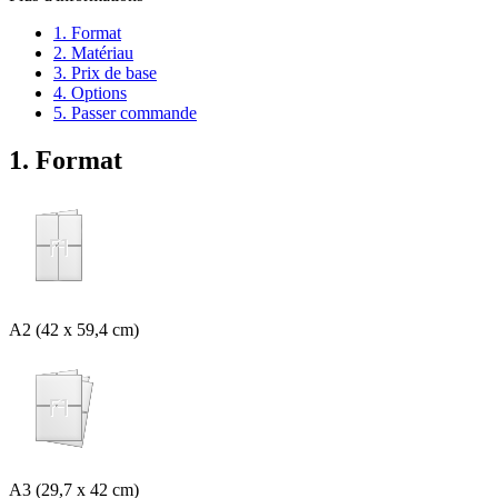
1. Format
2. Matériau
3. Prix de base
4. Options
5. Passer commande
1. Format
A2 (42 x 59,4 cm)
A3 (29,7 x 42 cm)