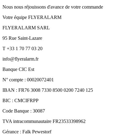
Nous nous réjouissons d'avance de votre commande
Votre équipe FLYERALARM
FLYERALARM SARL
95 Rue Saint-Lazare
T +33 1 70 77 03 20
info@flyeralarm.fr
Banque CIC Est
N° compte : 00020072401
IBAN : FR76 3008 7330 8500 0200 7240 125
BIC : CMCIFRPP
Code Banque : 30087
TVA intracommunautaire FR23533398962
Gérance : Falk Pewestorf