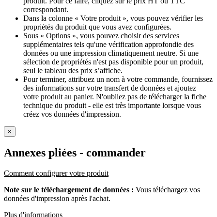
produit. Pour ce faire, cliquez sur le prix HT ou TTC
correspondant.
Dans la colonne « Votre produit », vous pouvez vérifier les
propriétés du produit que vous avez configurées.
Sous « Options », vous pouvez choisir des services
supplémentaires tels qu'une vérification approfondie des
données ou une impression climatiquement neutre. Si une
sélection de propriétés n'est pas disponible pour un produit,
seul le tableau des prix s’affiche.
Pour terminer, attribuez un nom à votre commande, fournissez
des informations sur votre transfert de données et ajoutez
votre produit au panier. N'oubliez pas de télécharger la fiche
technique du produit - elle est très importante lorsque vous
créez vos données d'impression.
×
Annexes pliées
- commander
Comment configurer votre produit
Note sur le téléchargement de données :
Vous téléchargez vos
données d'impression après l'achat.
Plus d'informations