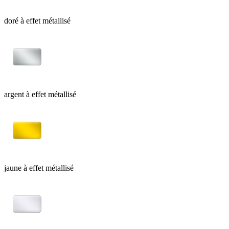
doré à effet métallisé
argent à effet métallisé
jaune à effet métallisé