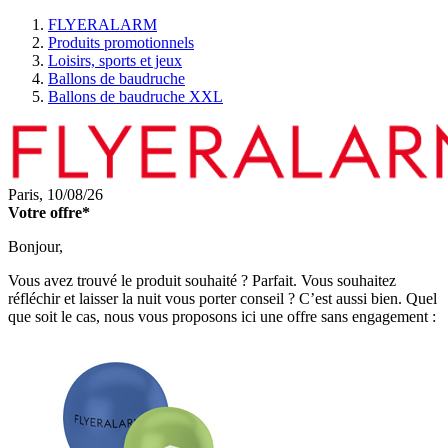
FLYERALARM
Produits promotionnels
Loisirs, sports et jeux
Ballons de baudruche
Ballons de baudruche XXL
Paris,
10/08/26
Votre offre*
Bonjour,
Vous avez trouvé le produit souhaité ? Parfait. Vous souhaitez
réfléchir et laisser la nuit vous porter conseil ? C’est aussi bien. Quel
que soit le cas, nous vous proposons ici une offre sans engagement :