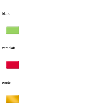
blanc
vert clair
rouge