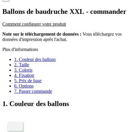
Ballons de baudruche XXL
- commander
Comment configurer votre produit
Note sur le téléchargement de données :
Vous téléchargez vos
données d'impression après l'achat.
Plus d'informations
1. Couleur des ballons
2. Taille
3. Coloris
4. Fixation
5. Prix de base
6. Options
7. Passer commande
1. Couleur des ballons