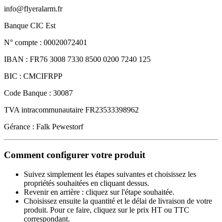
info@flyeralarm.fr
Banque CIC Est
N° compte : 00020072401
IBAN : FR76 3008 7330 8500 0200 7240 125
BIC : CMCIFRPP
Code Banque : 30087
TVA intracommunautaire FR23533398962
Gérance : Falk Pewestorf
Comment configurer votre produit
Suivez simplement les étapes suivantes et choisissez les
propriétés souhaitées en cliquant dessus.
Revenir en arrière : cliquez sur l'étape souhaitée.
Choisissez ensuite la quantité et le délai de livraison de votre
produit. Pour ce faire, cliquez sur le prix HT ou TTC
correspondant.