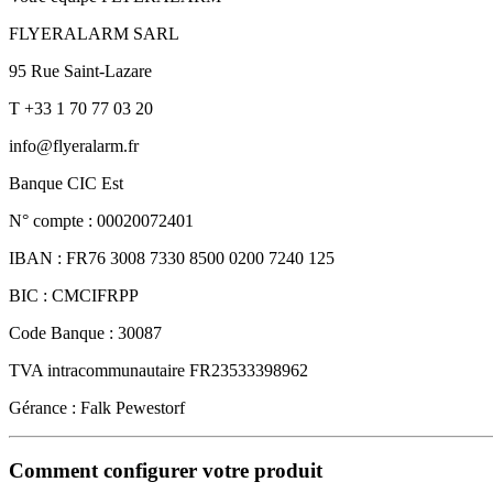
FLYERALARM SARL
95 Rue Saint-Lazare
T +33 1 70 77 03 20
info@flyeralarm.fr
Banque CIC Est
N° compte : 00020072401
IBAN : FR76 3008 7330 8500 0200 7240 125
BIC : CMCIFRPP
Code Banque : 30087
TVA intracommunautaire FR23533398962
Gérance : Falk Pewestorf
Comment configurer votre produit