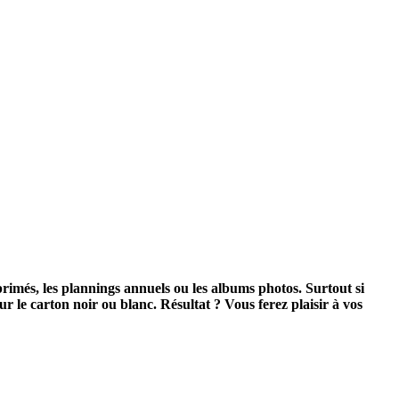
primés, les plannings annuels ou les albums photos. Surtout si
r le carton noir ou blanc. Résultat ? Vous ferez plaisir à vos