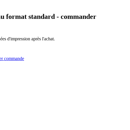
au format standard
- commander
es d'impression après l'achat.
ser commande