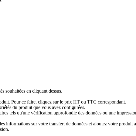
tés souhaitées en cliquant dessus.
produit. Pour ce faire, cliquez sur le prix HT ou TTC correspondant.
priétés du produit que vous avez configurées.
res tels qu'une vérification approfondie des données ou une impression 
 informations sur votre transfert de données et ajoutez votre produit au
sion.