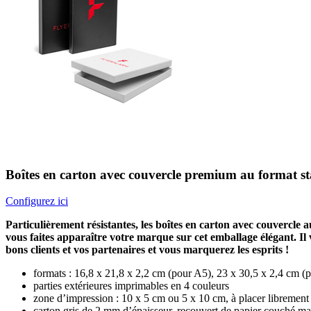
Boîtes en carton avec couvercle premium au format s
Configurez ici
Particulièrement résistantes, les boîtes en carton avec couvercle
vous faites apparaître votre marque sur cet emballage élégant. Il 
bons clients et vos partenaires et vous marquerez les esprits !
formats : 16,8 x 21,8 x 2,2 cm (pour A5), 23 x 30,5 x 2,4 cm (
parties extérieures imprimables en 4 couleurs
zone d’impression : 10 x 5 cm ou 5 x 10 cm, à placer librement
carton gris de 2 mm d’épaisseur, recouvert de papier couché ma