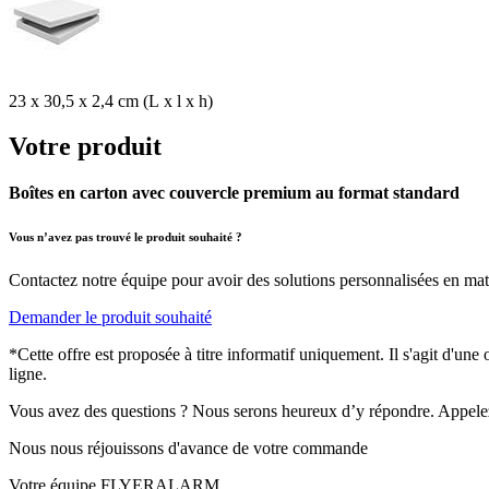
23 x 30,5 x 2,4 cm (L x l x h)
Votre produit
Boîtes en carton avec couvercle premium au format standard
Vous n’avez pas trouvé le produit souhaité ?
Contactez notre équipe pour avoir des solutions personnalisées en mati
Demander le produit souhaité
*Cette offre est proposée à titre informatif uniquement. Il s'agit d'un
ligne.
Vous avez des questions ? Nous serons heureux d’y répondre. Appele
Nous nous réjouissons d'avance de votre commande
Votre équipe FLYERALARM