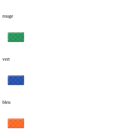
rouge
vert
bleu