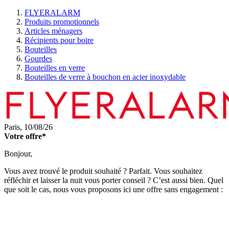
FLYERALARM
Produits promotionnels
Articles ménagers
Récipients pour boire
Bouteilles
Gourdes
Bouteilles en verre
Bouteilles de verre à bouchon en acier inoxydable
Paris,
10/08/26
Votre offre*
Bonjour,
Vous avez trouvé le produit souhaité ? Parfait. Vous souhaitez
réfléchir et laisser la nuit vous porter conseil ? C’est aussi bien. Quel
que soit le cas, nous vous proposons ici une offre sans engagement :