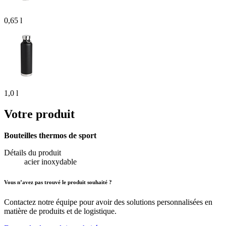
0,65 l
1,0 l
Votre produit
Bouteilles thermos de sport
Détails du produit
acier inoxydable
Vous n’avez pas trouvé le produit souhaité ?
Contactez notre équipe pour avoir des solutions personnalisées en
matière de produits et de logistique.