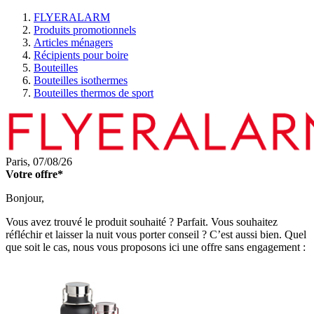
FLYERALARM
Produits promotionnels
Articles ménagers
Récipients pour boire
Bouteilles
Bouteilles isothermes
Bouteilles thermos de sport
Paris,
07/08/26
Votre offre*
Bonjour,
Vous avez trouvé le produit souhaité ? Parfait. Vous souhaitez
réfléchir et laisser la nuit vous porter conseil ? C’est aussi bien. Quel
que soit le cas, nous vous proposons ici une offre sans engagement :