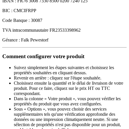
IBAN : FR76 3008 7330 8500 0200 7240 125
BIC : CMCIFRPP
Code Banque : 30087
TVA intracommunautaire FR23533398962
Gérance : Falk Pewestorf
Comment configurer votre produit
Suivez simplement les étapes suivantes et choisissez les
propriétés souhaitées en cliquant dessus.
Revenir en arrière : cliquez sur l'étape souhaitée.
Choisissez ensuite la quantité et le délai de livraison de votre
produit. Pour ce faire, cliquez sur le prix HT ou TTC
correspondant.
Dans la colonne « Votre produit », vous pouvez vérifier les
propriétés du produit que vous avez configurées.
Sous « Options », vous pouvez choisir des services
supplémentaires tels qu'une vérification approfondie des
données ou une impression climatiquement neutre. Si une
sélection de propriétés n'est pas disponible pour un produit,