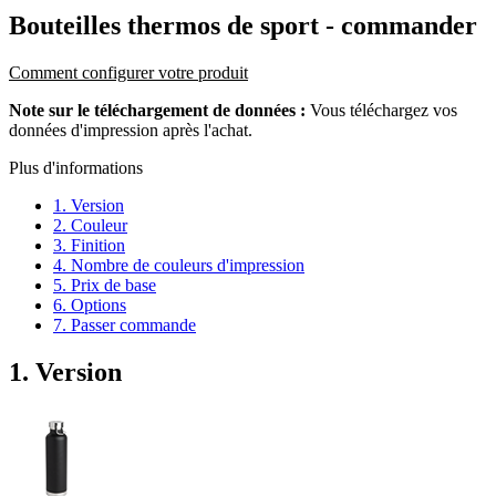
Bouteilles thermos de sport
- commander
Comment configurer votre produit
Note sur le téléchargement de données :
Vous téléchargez vos
données d'impression après l'achat.
Plus d'informations
1. Version
2. Couleur
3. Finition
4. Nombre de couleurs d'impression
5. Prix de base
6. Options
7. Passer commande
1. Version