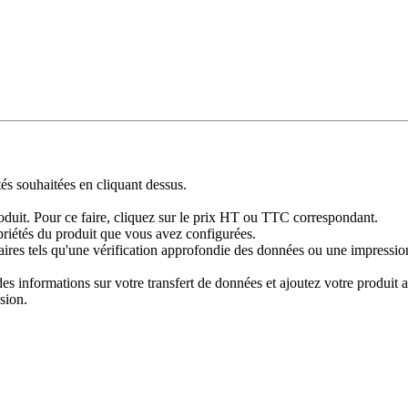
tés souhaitées en cliquant dessus.
produit. Pour ce faire, cliquez sur le prix HT ou TTC correspondant.
priétés du produit que vous avez configurées.
res tels qu'une vérification approfondie des données ou une impression 
 informations sur votre transfert de données et ajoutez votre produit au
sion.