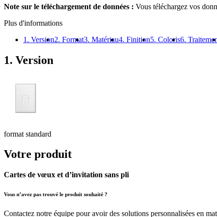
Note sur le téléchargement de données :
Vous téléchargez vos donné
Plus d'informations
1. Version
2. Format
3. Matériau
4. Finition
5. Coloris
6. Traiteme
1. Version
format standard
Votre produit
Cartes de vœux et d’invitation sans pli
Vous n’avez pas trouvé le produit souhaité ?
Contactez notre équipe pour avoir des solutions personnalisées en mati