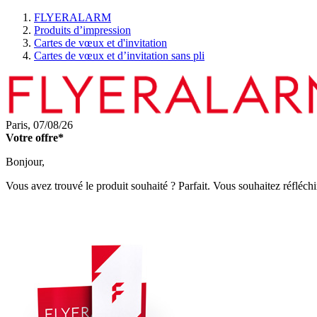
FLYERALARM
Produits d’impression
Cartes de vœux et d'invitation
Cartes de vœux et d’invitation sans pli
Paris,
07/08/26
Votre offre*
Bonjour,
Vous avez trouvé le produit souhaité ? Parfait. Vous souhaitez réfléchi