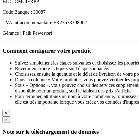
BIC : CMCIFRPP
Code Banque : 30087
TVA intracommunautaire FR23533398962
Gérance : Falk Pewestorf
Comment configurer votre produit
Suivez simplement les étapes suivantes et choisissez les proprié
Revenir en arrière : cliquez sur l'étape souhaitée.
Choisissez ensuite la quantité et le délai de livraison de votre 
Dans la colonne « Votre produit », vous pouvez vérifier les pro
Sous « Options », vous pouvez choisir des services supplémentai
disponible pour un produit, seul le tableau des prix s’affiche.
Pour terminer, attribuez un nom à votre commande, fournissez des
elle est très importante lorsque vous créez vos données d'impres
×
×
Note sur le téléchargement de données