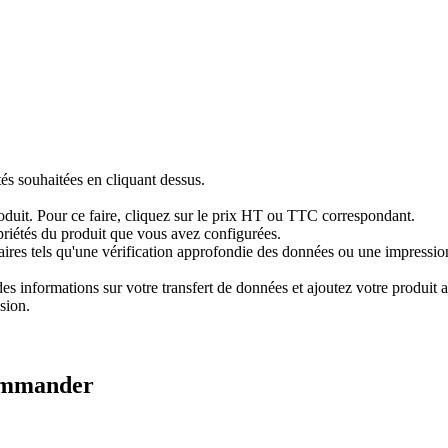
tés souhaitées en cliquant dessus.
produit. Pour ce faire, cliquez sur le prix HT ou TTC correspondant.
priétés du produit que vous avez configurées.
res tels qu'une vérification approfondie des données ou une impression 
 informations sur votre transfert de données et ajoutez votre produit au
sion.
ommander