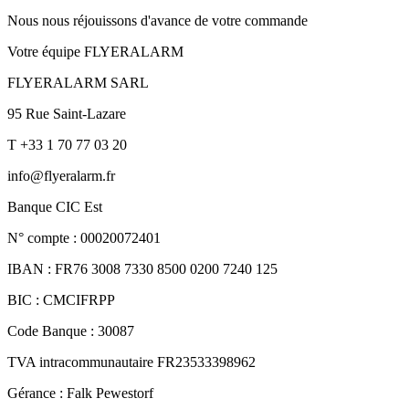
Nous nous réjouissons d'avance de votre commande
Votre équipe FLYERALARM
FLYERALARM SARL
95 Rue Saint-Lazare
T +33 1 70 77 03 20
info@flyeralarm.fr
Banque CIC Est
N° compte : 00020072401
IBAN : FR76 3008 7330 8500 0200 7240 125
BIC : CMCIFRPP
Code Banque : 30087
TVA intracommunautaire FR23533398962
Gérance : Falk Pewestorf