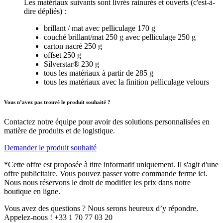
Les matériaux suivants sont livrés rainurés et ouverts (c'est-à-
dire dépliés) :
brillant / mat avec pelliculage 170 g
couché brillant/mat 250 g avec pelliculage 250 g
carton nacré 250 g
offset 250 g
Silverstar® 230 g
tous les matériaux à partir de 285 g
tous les matériaux avec la finition pelliculage velours
Vous n’avez pas trouvé le produit souhaité ?
Contactez notre équipe pour avoir des solutions personnalisées en
matière de produits et de logistique.
Demander le produit souhaité
*Cette offre est proposée à titre informatif uniquement. Il s'agit d'une
offre publicitaire. Vous pouvez passer votre commande ferme ici.
Nous nous réservons le droit de modifier les prix dans notre
boutique en ligne.
Vous avez des questions ? Nous serons heureux d’y répondre.
Appelez-nous ! +33 1 70 77 03 20