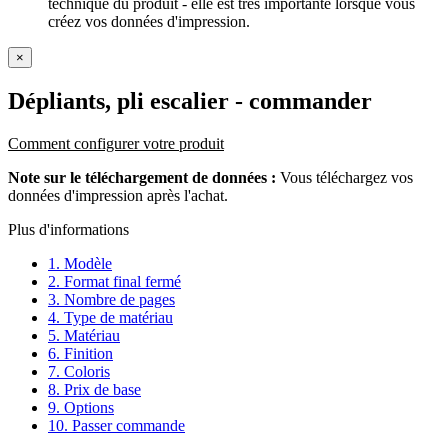
technique du produit - elle est très importante lorsque vous
créez vos données d'impression.
×
Dépliants, pli escalier
- commander
Comment configurer votre produit
Note sur le téléchargement de données :
Vous téléchargez vos
données d'impression après l'achat.
Plus d'informations
1. Modèle
2. Format final fermé
3. Nombre de pages
4. Type de matériau
5. Matériau
6. Finition
7. Coloris
8. Prix de base
9. Options
10. Passer commande