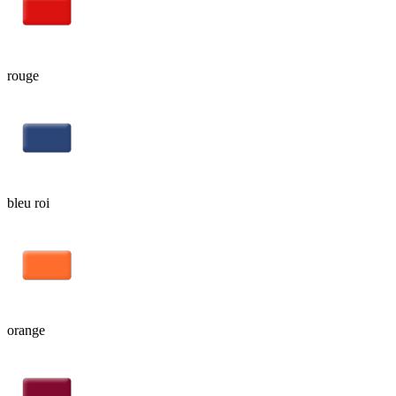
rouge
bleu roi
orange