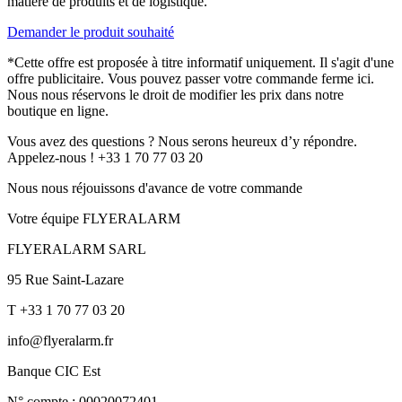
matière de produits et de logistique.
Demander le produit souhaité
*Cette offre est proposée à titre informatif uniquement. Il s'agit d'une
offre publicitaire. Vous pouvez passer votre commande ferme ici.
Nous nous réservons le droit de modifier les prix dans notre
boutique en ligne.
Vous avez des questions ? Nous serons heureux d’y répondre.
Appelez-nous ! +33 1 70 77 03 20
Nous nous réjouissons d'avance de votre commande
Votre équipe FLYERALARM
FLYERALARM SARL
95 Rue Saint-Lazare
T +33 1 70 77 03 20
info@flyeralarm.fr
Banque CIC Est
N° compte : 00020072401