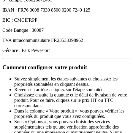
IBAN : FR76 3008 7330 8500 0200 7240 125
BIC : CMCIFRPP
Code Banque : 30087
TVA intracommunautaire FR23533398962
Gérance : Falk Pewestorf
Comment configurer votre produit
Suivez simplement les étapes suivantes et choisissez les
propriétés souhaitées en cliquant dessus.
Revenir en arrière : cliquez sur l'étape souhaitée.
Choisissez ensuite la quantité et le délai de livraison de votre
produit. Pour ce faire, cliquez sur le prix HT ou TTC
correspondant.
Dans la colonne « Votre produit », vous pouvez vérifier les
propriétés du produit que vous avez configurées.
Sous « Options », vous pouvez choisir des services
supplémentaires tels qu'une vérification approfondie des
données ou une impression climatiquement neutre. Si une