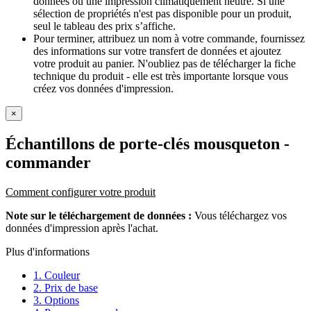
données ou une impression climatiquement neutre. Si une
sélection de propriétés n'est pas disponible pour un produit,
seul le tableau des prix s’affiche.
Pour terminer, attribuez un nom à votre commande, fournissez
des informations sur votre transfert de données et ajoutez
votre produit au panier. N'oubliez pas de télécharger la fiche
technique du produit - elle est très importante lorsque vous
créez vos données d'impression.
×
Échantillons de porte-clés mousqueton
-
commander
Comment configurer votre produit
Note sur le téléchargement de données :
Vous téléchargez vos
données d'impression après l'achat.
Plus d'informations
1. Couleur
2. Prix de base
3. Options