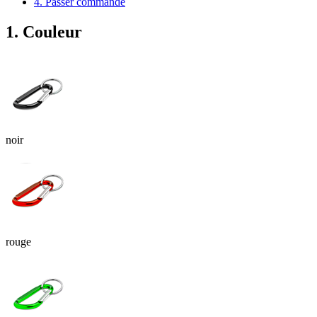
4. Passer commande
1. Couleur
noir
rouge