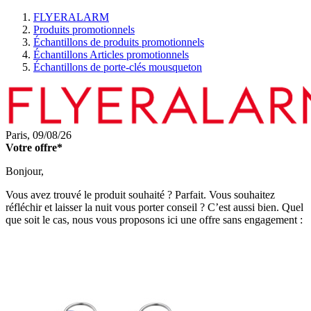
FLYERALARM
Produits promotionnels
Échantillons de produits promotionnels
Échantillons Articles promotionnels
Échantillons de porte-clés mousqueton
Paris,
09/08/26
Votre offre*
Bonjour,
Vous avez trouvé le produit souhaité ? Parfait. Vous souhaitez
réfléchir et laisser la nuit vous porter conseil ? C’est aussi bien. Quel
que soit le cas, nous vous proposons ici une offre sans engagement :