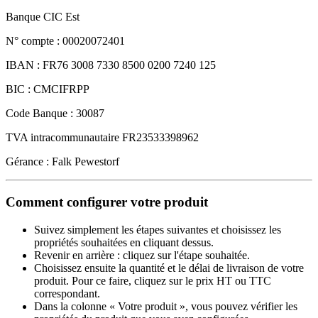
Banque CIC Est
N° compte : 00020072401
IBAN : FR76 3008 7330 8500 0200 7240 125
BIC : CMCIFRPP
Code Banque : 30087
TVA intracommunautaire FR23533398962
Gérance : Falk Pewestorf
Comment configurer votre produit
Suivez simplement les étapes suivantes et choisissez les
propriétés souhaitées en cliquant dessus.
Revenir en arrière : cliquez sur l'étape souhaitée.
Choisissez ensuite la quantité et le délai de livraison de votre
produit. Pour ce faire, cliquez sur le prix HT ou TTC
correspondant.
Dans la colonne « Votre produit », vous pouvez vérifier les