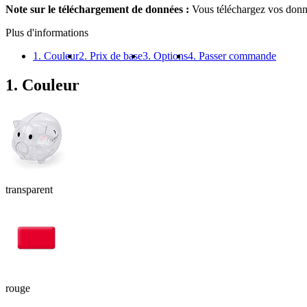
Note sur le téléchargement de données :
Vous téléchargez vos donné
Plus d'informations
1. Couleur
2. Prix de base
3. Options
4. Passer commande
1. Couleur
transparent
rouge