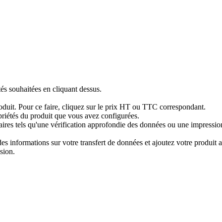
tés souhaitées en cliquant dessus.
produit. Pour ce faire, cliquez sur le prix HT ou TTC correspondant.
priétés du produit que vous avez configurées.
res tels qu'une vérification approfondie des données ou une impression 
 informations sur votre transfert de données et ajoutez votre produit au
sion.