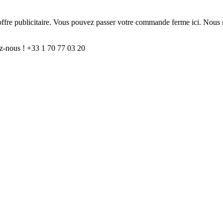
e offre publicitaire. Vous pouvez passer votre commande ferme ici. Nous 
z-nous ! +33 1 70 77 03 20