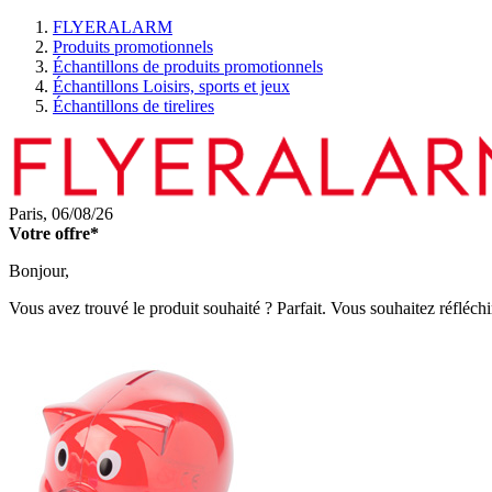
FLYERALARM
Produits promotionnels
Échantillons de produits promotionnels
Échantillons Loisirs, sports et jeux
Échantillons de tirelires
Paris,
06/08/26
Votre offre*
Bonjour,
Vous avez trouvé le produit souhaité ? Parfait. Vous souhaitez réfléchi