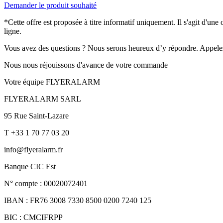
Demander le produit souhaité
*Cette offre est proposée à titre informatif uniquement. Il s'agit d'un
ligne.
Vous avez des questions ? Nous serons heureux d’y répondre. Appele
Nous nous réjouissons d'avance de votre commande
Votre équipe FLYERALARM
FLYERALARM SARL
95 Rue Saint-Lazare
T +33 1 70 77 03 20
info@flyeralarm.fr
Banque CIC Est
N° compte : 00020072401
IBAN : FR76 3008 7330 8500 0200 7240 125
BIC : CMCIFRPP