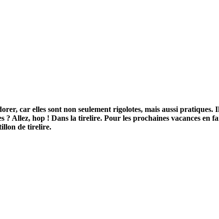
dorer, car elles sont non seulement rigolotes, mais aussi pratiques. 
 ? Allez, hop ! Dans la tirelire. Pour les prochaines vacances en fa
lon de tirelire.