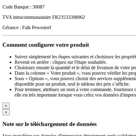
Code Banque : 30087
TVA intracommunautaire FR23533398962
Gérance : Falk Pewestorf
Comment configurer votre produit
Suivez simplement les étapes suivantes et choisissez les proprié
Revenir en arrière : cliquez sur l'étape souhaitée.
Choisissez ensuite la quantité et le délai de livraison de votre 
Dans la colonne « Votre produit », vous pouvez vérifier les pro
Sous « Options », vous pouvez choisir des services supplémentai
disponible pour un produit, seul le tableau des prix s’affiche.
Pour terminer, attribuez un nom à votre commande, fournissez des
elle est très importante lorsque vous créez vos données d'impres
×
×
Note sur le téléchargement de données
Vous transférez vos données d'impression directement après validation