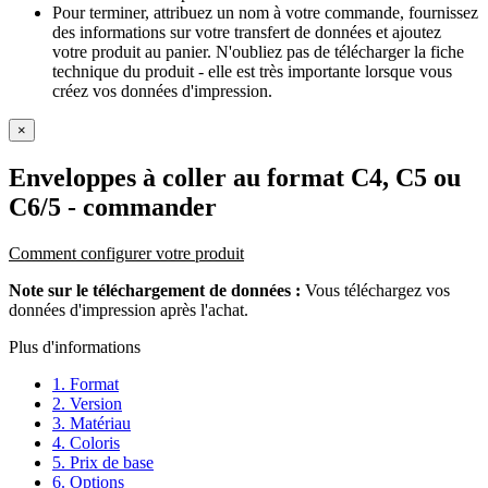
Pour terminer, attribuez un nom à votre commande, fournissez
des informations sur votre transfert de données et ajoutez
votre produit au panier. N'oubliez pas de télécharger la fiche
technique du produit - elle est très importante lorsque vous
créez vos données d'impression.
×
Enveloppes à coller au format C4, C5 ou
C6/5
- commander
Comment configurer votre produit
Note sur le téléchargement de données :
Vous téléchargez vos
données d'impression après l'achat.
Plus d'informations
1. Format
2. Version
3. Matériau
4. Coloris
5. Prix de base
6. Options