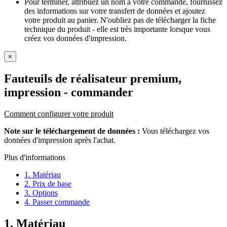
Pour terminer, attribuez un nom à votre commande, fournissez
des informations sur votre transfert de données et ajoutez
votre produit au panier. N'oubliez pas de télécharger la fiche
technique du produit - elle est très importante lorsque vous
créez vos données d'impression.
×
Fauteuils de réalisateur premium,
impression
- commander
Comment configurer votre produit
Note sur le téléchargement de données :
Vous téléchargez vos
données d'impression après l'achat.
Plus d'informations
1. Matériau
2. Prix de base
3. Options
4. Passer commande
1. Matériau