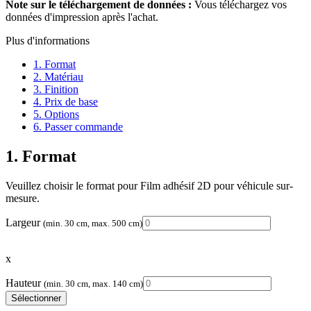
Note sur le téléchargement de données :
Vous téléchargez vos
données d'impression après l'achat.
Plus d'informations
1. Format
2. Matériau
3. Finition
4. Prix de base
5. Options
6. Passer commande
1. Format
Veuillez choisir le format pour Film adhésif 2D pour véhicule sur-
mesure.
Largeur
(min. 30 cm, max. 500 cm)
x
Hauteur
(min. 30 cm, max. 140 cm)
Sélectionner