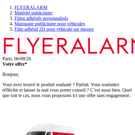
FLYERALARM
Matériel publicitaire
Films adhésifs personnalisés
Marquage publicitaire pour véhicules
Film adhésif 2D pour véhicule sur mesure
Paris,
06/08/26
Votre offre*
Bonjour,
Vous avez trouvé le produit souhaité ? Parfait. Vous souhaitez
réfléchir et laisser la nuit vous porter conseil ? C’est aussi bien. Quel
que soit le cas, nous vous proposons ici une offre sans engagement :