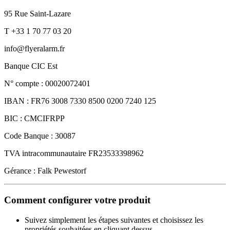
95 Rue Saint-Lazare
T +33 1 70 77 03 20
info@flyeralarm.fr
Banque CIC Est
N° compte : 00020072401
IBAN : FR76 3008 7330 8500 0200 7240 125
BIC : CMCIFRPP
Code Banque : 30087
TVA intracommunautaire FR23533398962
Gérance : Falk Pewestorf
Comment configurer votre produit
Suivez simplement les étapes suivantes et choisissez les
propriétés souhaitées en cliquant dessus.