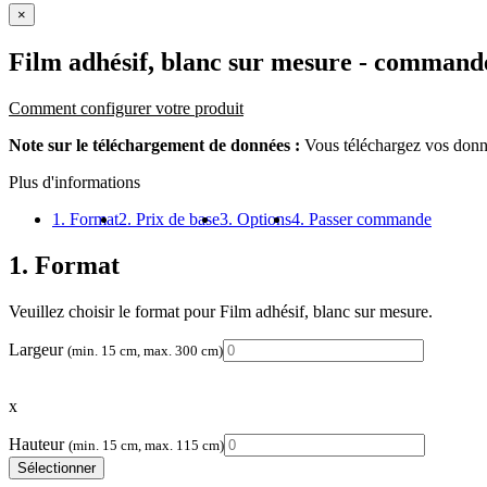
×
Film adhésif, blanc sur mesure
- command
Comment configurer votre produit
Note sur le téléchargement de données :
Vous téléchargez vos donné
Plus d'informations
1. Format
2. Prix de base
3. Options
4. Passer commande
1. Format
Veuillez choisir le format pour Film adhésif, blanc sur mesure.
Largeur
(min. 15 cm, max. 300 cm)
x
Hauteur
(min. 15 cm, max. 115 cm)
Sélectionner