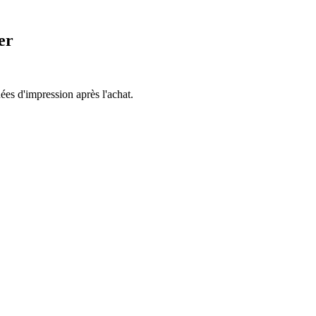
er
es d'impression après l'achat.