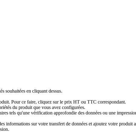
tés souhaitées en cliquant dessus.
produit. Pour ce faire, cliquez sur le prix HT ou TTC correspondant.
priétés du produit que vous avez configurées.
res tels qu'une vérification approfondie des données ou une impression 
 informations sur votre transfert de données et ajoutez votre produit au
sion.