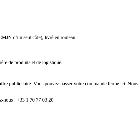
CMJN d’un seul côté), livré en rouleau
ère de produits et de logistique.
e offre publicitaire. Vous pouvez passer votre commande ferme ici. Nous 
z-nous ! +33 1 70 77 03 20