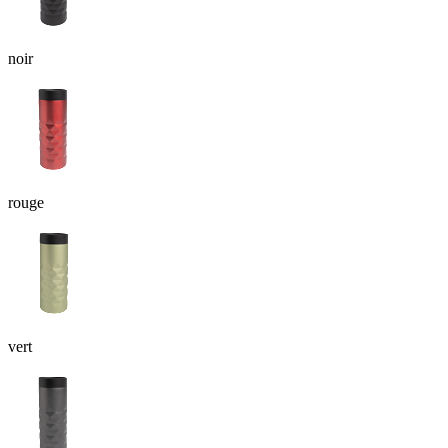
noir
rouge
vert