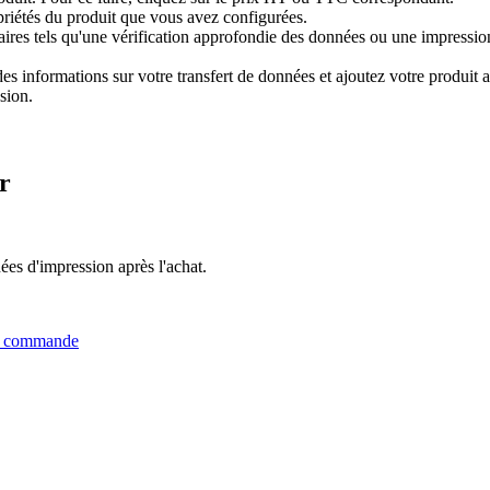
priétés du produit que vous avez configurées.
res tels qu'une vérification approfondie des données ou une impression 
 informations sur votre transfert de données et ajoutez votre produit au
sion.
r
es d'impression après l'achat.
er commande