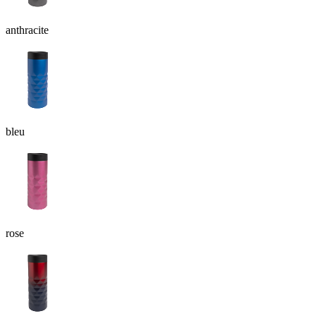
anthracite
bleu
rose