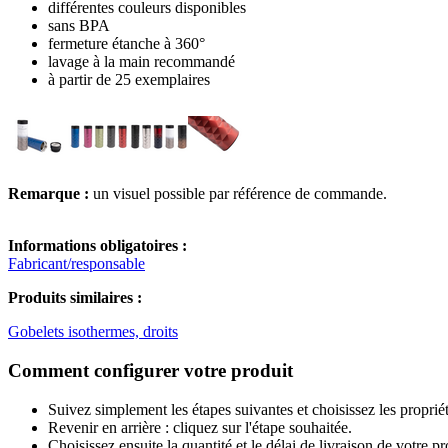
différentes couleurs disponibles
sans BPA
fermeture étanche à 360°
lavage à la main recommandé
à partir de 25 exemplaires
Remarque :
un visuel possible par référence de commande.
Informations obligatoires :
Fabricant/responsable
Produits similaires :
Gobelets isothermes, droits
Comment configurer votre produit
Suivez simplement les étapes suivantes et choisissez les proprié
Revenir en arrière : cliquez sur l'étape souhaitée.
Choisissez ensuite la quantité et le délai de livraison de votre 