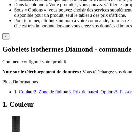
Dans la colonne « Votre produit », vous pouvez vérifier les pro
Sous « Options », vous pouvez choisir des services supplémentai
disponible pour un produit, seul le tableau des prix s’affiche.
Pour terminer, attribuez un nom à votre commande, fournissez des
elle est très importante lorsque vous créez vos données d'impres
×
Gobelets isothermes Diamond
- commande
Comment configurer votre produit
Note sur le téléchargement de données :
Vous téléchargez vos donné
Plus d'informations
1. Couleur
2. Zone de finition
3. Prix de base
4. Options
5. Pass
1. Couleur