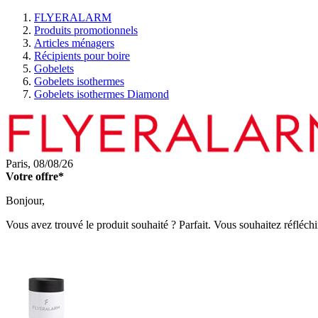
FLYERALARM
Produits promotionnels
Articles ménagers
Récipients pour boire
Gobelets
Gobelets isothermes
Gobelets isothermes Diamond
Paris,
08/08/26
Votre offre*
Bonjour,
Vous avez trouvé le produit souhaité ? Parfait. Vous souhaitez réfléchi