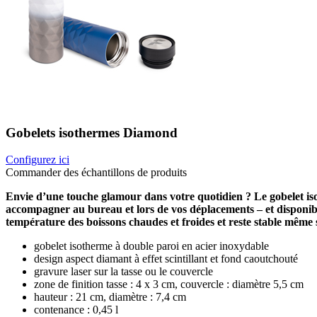
Gobelets isothermes Diamond
Configurez ici
Commander des échantillons de produits
Envie d’une touche glamour dans votre quotidien ? Le gobelet isot
accompagner au bureau et lors de vos déplacements – et disponible
température des boissons chaudes et froides et reste stable même su
gobelet isotherme à double paroi en acier inoxydable
design aspect diamant à effet scintillant et fond caoutchouté
gravure laser sur la tasse ou le couvercle
zone de finition tasse : 4 x 3 cm, couvercle : diamètre 5,5 cm
hauteur : 21 cm, diamètre : 7,4 cm
contenance : 0,45 l