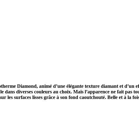
herme Diamond, animé d’une élégante texture diamant et d’un effet 
 dans diverses couleurs au choix. Mais l’apparence ne fait pas tou
r les surfaces lisses grâce à son fond caoutchouté. Belle et à la foi