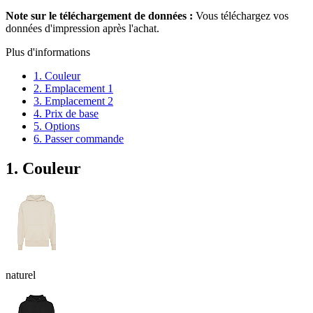
Note sur le téléchargement de données :
Vous téléchargez vos
données d'impression après l'achat.
Plus d'informations
1. Couleur
2. Emplacement 1
3. Emplacement 2
4. Prix de base
5. Options
6. Passer commande
1. Couleur
naturel