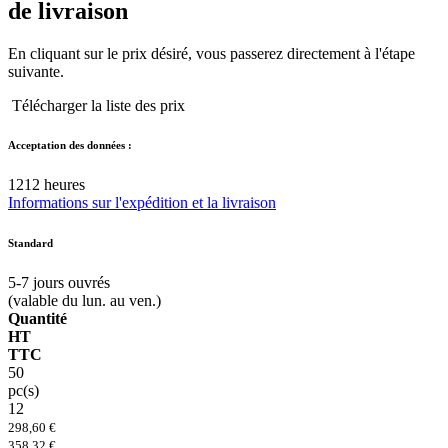
de livraison
En cliquant sur le prix désiré, vous passerez directement à l'étape
suivante.
Télécharger la liste des prix
Acceptation des données :
12
12 heures
Informations sur l'expédition et la livraison
Standard
5-7
jours ouvrés
(valable du lun. au ven.)
Quantité
HT
TTC
50
pc(s)
12
298,60 €
358,32 €