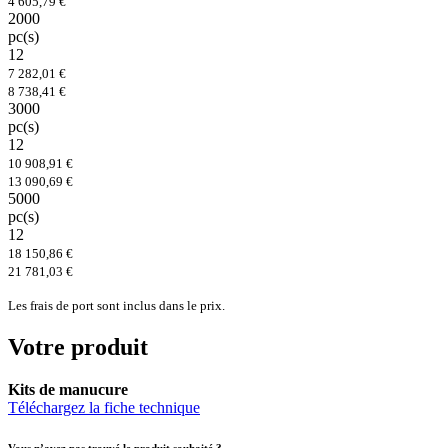
4 605,79 €
2000
pc(s)
12
7 282,01 €
8 738,41 €
3000
pc(s)
12
10 908,91 €
13 090,69 €
5000
pc(s)
12
18 150,86 €
21 781,03 €
Les frais de port sont inclus dans le prix.
Votre produit
Kits de manucure
Téléchargez la fiche technique