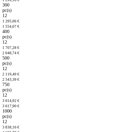
300
pc(s)
12
1 295,06 €
1 554,07 €
400
pc(s)
12
1 707,28 €
2 048,74 €
500
pc(s)
12
2 119,49 €
2 543,39 €
750
pc(s)
12
3 014,92 €
3 617,90 €
1000
pc(s)
12
3 838,16 €