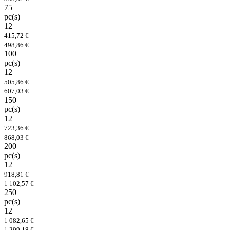
75
pc(s)
12
415,72 €
498,86 €
100
pc(s)
12
505,86 €
607,03 €
150
pc(s)
12
723,36 €
868,03 €
200
pc(s)
12
918,81 €
1 102,57 €
250
pc(s)
12
1 082,65 €
1 299,18 €