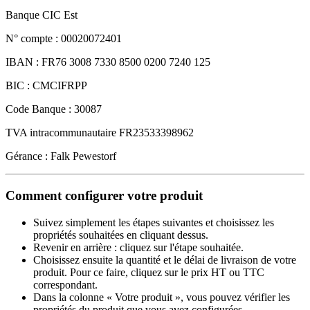
Banque CIC Est
N° compte : 00020072401
IBAN : FR76 3008 7330 8500 0200 7240 125
BIC : CMCIFRPP
Code Banque : 30087
TVA intracommunautaire FR23533398962
Gérance : Falk Pewestorf
Comment configurer votre produit
Suivez simplement les étapes suivantes et choisissez les
propriétés souhaitées en cliquant dessus.
Revenir en arrière : cliquez sur l'étape souhaitée.
Choisissez ensuite la quantité et le délai de livraison de votre
produit. Pour ce faire, cliquez sur le prix HT ou TTC
correspondant.
Dans la colonne « Votre produit », vous pouvez vérifier les
propriétés du produit que vous avez configurées.