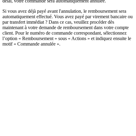
délai, votre commande sera automatiquement annulée.
Si vous avez déjà payé avant l'annulation, le remboursement sera
automatiquement effectué. Vous avez payé par virement bancaire ou
par transfert immédiat ? Dans ce cas, veuillez procéder dès
maintenant à votre demande de remboursement dans votre compte
client. Pour le numéro de commande correspondant, sélectionnez
l’option « Remboursement » sous « Actions » et indiquez ensuite le
motif « Commande annulée ».