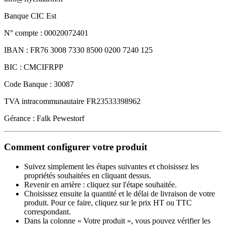
Banque CIC Est
N° compte : 00020072401
IBAN : FR76 3008 7330 8500 0200 7240 125
BIC : CMCIFRPP
Code Banque : 30087
TVA intracommunautaire FR23533398962
Gérance : Falk Pewestorf
Comment configurer votre produit
Suivez simplement les étapes suivantes et choisissez les
propriétés souhaitées en cliquant dessus.
Revenir en arrière : cliquez sur l'étape souhaitée.
Choisissez ensuite la quantité et le délai de livraison de votre
produit. Pour ce faire, cliquez sur le prix HT ou TTC
correspondant.
Dans la colonne « Votre produit », vous pouvez vérifier les