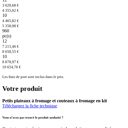
3 629,68 €
4 355,62 €
10
4 465,82 €
5 358,98 €
960
pc(s)
12
7 215,46 €
8 658,55 €
10
8 878,97 €
10 654,76 €
Les frais de port sont inclus dans le prix.
Votre produit
Petits plateaux à fromage et couteaux à fromage en kit
Téléchargez la fiche technique
Vous n’avez pas trouvé le produit souhaité ?