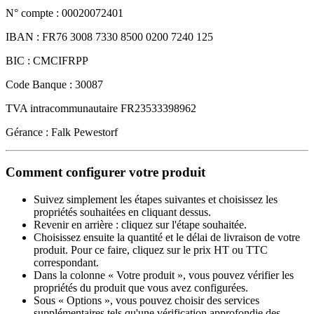
N° compte : 00020072401
IBAN : FR76 3008 7330 8500 0200 7240 125
BIC : CMCIFRPP
Code Banque : 30087
TVA intracommunautaire FR23533398962
Gérance : Falk Pewestorf
Comment configurer votre produit
Suivez simplement les étapes suivantes et choisissez les
propriétés souhaitées en cliquant dessus.
Revenir en arrière : cliquez sur l'étape souhaitée.
Choisissez ensuite la quantité et le délai de livraison de votre
produit. Pour ce faire, cliquez sur le prix HT ou TTC
correspondant.
Dans la colonne « Votre produit », vous pouvez vérifier les
propriétés du produit que vous avez configurées.
Sous « Options », vous pouvez choisir des services
supplémentaires tels qu'une vérification approfondie des