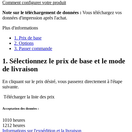
Comment configurer votre produit
Note sur le téléchargement de données :
Vous téléchargez vos
données d'impression après l'achat.
Plus d'informations
1. Prix de base
2. Options
3. Passer commande
1.
Sélectionnez le prix de base et le mode
de livraison
En cliquant sur le prix désiré, vous passerez directement à l'étape
suivante.
Télécharger la liste des prix
Acceptation des données :
10
10 heures
12
12 heures
Informations sur l'expédition et la livraison