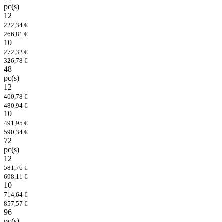
pc(s)
12
222,34 €
266,81 €
10
272,32 €
326,78 €
48
pc(s)
12
400,78 €
480,94 €
10
491,95 €
590,34 €
72
pc(s)
12
581,76 €
698,11 €
10
714,64 €
857,57 €
96
pc(s)