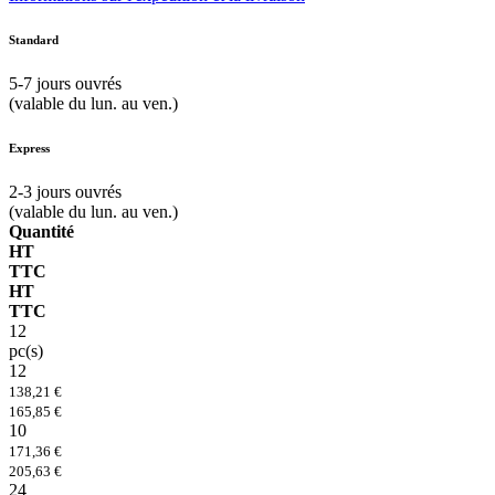
Standard
5-7
jours ouvrés
(valable du lun. au ven.)
Express
2-3
jours ouvrés
(valable du lun. au ven.)
Quantité
HT
TTC
HT
TTC
12
pc(s)
12
138,21 €
165,85 €
10
171,36 €
205,63 €
24