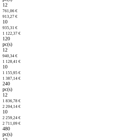
12
761,06 €
913,27 €
10
935,31 €
1 122,37 €
120
pc(s)
12
940,34 €
1 128,41 €
10
1 155,95 €
1 387,14 €
240
pc(s)
12
1 836,78 €
2 204,14 €
10
2 259,24 €
2 711,09 €
480
pc(s)
12