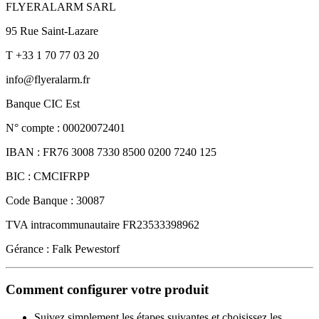
FLYERALARM SARL
95 Rue Saint-Lazare
T +33 1 70 77 03 20
info@flyeralarm.fr
Banque CIC Est
N° compte : 00020072401
IBAN : FR76 3008 7330 8500 0200 7240 125
BIC : CMCIFRPP
Code Banque : 30087
TVA intracommunautaire FR23533398962
Gérance : Falk Pewestorf
Comment configurer votre produit
Suivez simplement les étapes suivantes et choisissez les