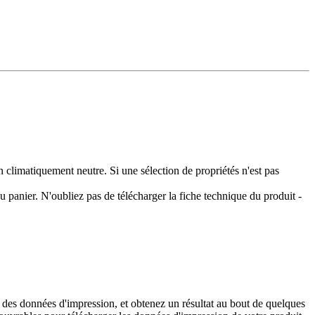
climatiquement neutre. Si une sélection de propriétés n'est pas
 panier. N'oubliez pas de télécharger la fiche technique du produit -
 des données d'impression, et obtenez un résultat au bout de quelques