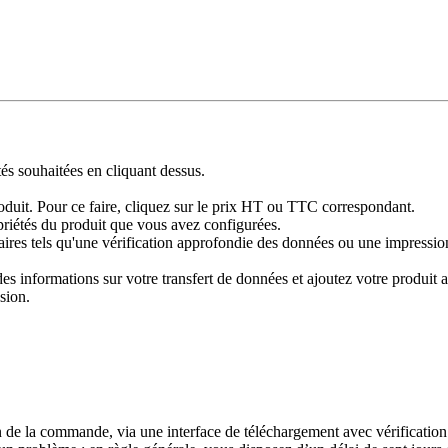
tés souhaitées en cliquant dessus.
produit. Pour ce faire, cliquez sur le prix HT ou TTC correspondant.
priétés du produit que vous avez configurées.
res tels qu'une vérification approfondie des données ou une impression 
 informations sur votre transfert de données et ajoutez votre produit au
sion.
 de la commande, via une interface de téléchargement avec vérification