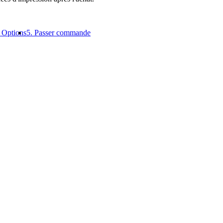
. Options
5. Passer commande