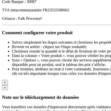
Code Banque : 30087
TVA intracommunautaire FR23533398962
Gérance : Falk Pewestorf
Comment configurer votre produit
Suivez simplement les étapes suivantes et choisissez les proprié
Revenir en arrière : cliquez sur l'étape souhaitée.
Choisissez ensuite la quantité et le délai de livraison de votre 
Dans la colonne « Votre produit », vous pouvez vérifier les pro
Sous « Options », vous pouvez choisir des services supplémentai
disponible pour un produit, seul le tableau des prix s’affiche.
Pour terminer, attribuez un nom à votre commande, fournissez des
elle est très importante lorsque vous créez vos données d'impres
×
×
Note sur le téléchargement de données
Vous transférez vos données d'impression directement après validation