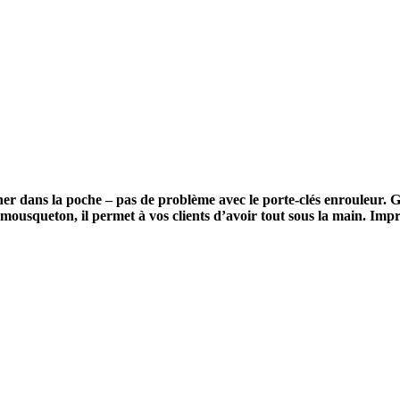
er dans la poche – pas de problème avec le porte-clés enrouleur. Gr
ousqueton, il permet à vos clients d’avoir tout sous la main. Imprim