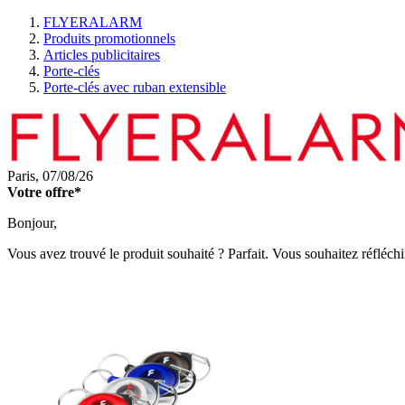
FLYERALARM
Produits promotionnels
Articles publicitaires
Porte-clés
Porte-clés avec ruban extensible
Paris,
07/08/26
Votre offre*
Bonjour,
Vous avez trouvé le produit souhaité ? Parfait. Vous souhaitez réfléchi