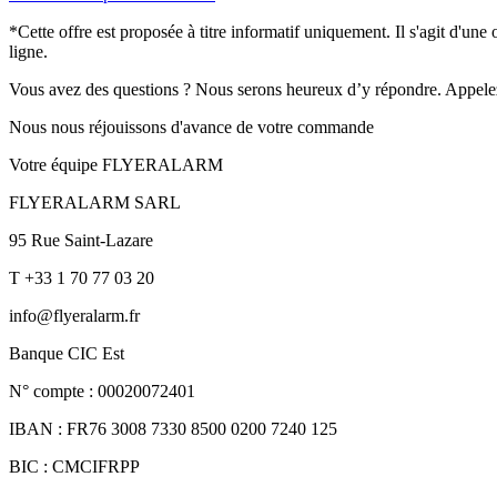
*Cette offre est proposée à titre informatif uniquement. Il s'agit d'un
ligne.
Vous avez des questions ? Nous serons heureux d’y répondre. Appele
Nous nous réjouissons d'avance de votre commande
Votre équipe FLYERALARM
FLYERALARM SARL
95 Rue Saint-Lazare
T +33 1 70 77 03 20
info@flyeralarm.fr
Banque CIC Est
N° compte : 00020072401
IBAN : FR76 3008 7330 8500 0200 7240 125
BIC : CMCIFRPP