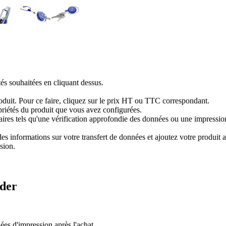
tés souhaitées en cliquant dessus.
produit. Pour ce faire, cliquez sur le prix HT ou TTC correspondant.
priétés du produit que vous avez configurées.
res tels qu'une vérification approfondie des données ou une impression 
 informations sur votre transfert de données et ajoutez votre produit au
sion.
der
es d'impression après l'achat.