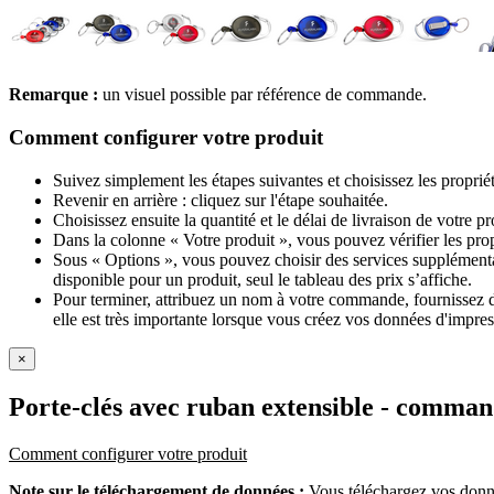
Remarque :
un visuel possible par référence de commande.
Comment configurer votre produit
Suivez simplement les étapes suivantes et choisissez les proprié
Revenir en arrière : cliquez sur l'étape souhaitée.
Choisissez ensuite la quantité et le délai de livraison de votre 
Dans la colonne « Votre produit », vous pouvez vérifier les pro
Sous « Options », vous pouvez choisir des services supplémentai
disponible pour un produit, seul le tableau des prix s’affiche.
Pour terminer, attribuez un nom à votre commande, fournissez des
elle est très importante lorsque vous créez vos données d'impres
×
Porte-clés avec ruban extensible
- comman
Comment configurer votre produit
Note sur le téléchargement de données :
Vous téléchargez vos donné