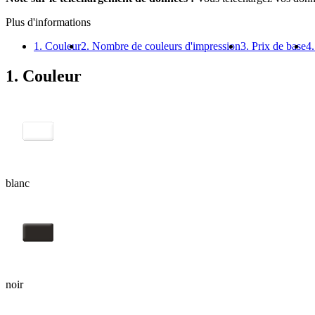
Plus d'informations
1. Couleur
2. Nombre de couleurs d'impression
3. Prix de base
4
1. Couleur
blanc
noir