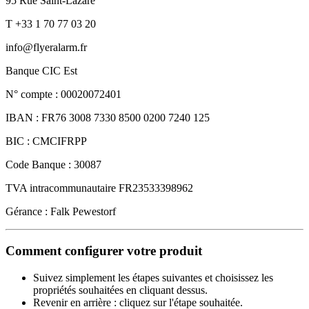
95 Rue Saint-Lazare
T +33 1 70 77 03 20
info@flyeralarm.fr
Banque CIC Est
N° compte : 00020072401
IBAN : FR76 3008 7330 8500 0200 7240 125
BIC : CMCIFRPP
Code Banque : 30087
TVA intracommunautaire FR23533398962
Gérance : Falk Pewestorf
Comment configurer votre produit
Suivez simplement les étapes suivantes et choisissez les
propriétés souhaitées en cliquant dessus.
Revenir en arrière : cliquez sur l'étape souhaitée.