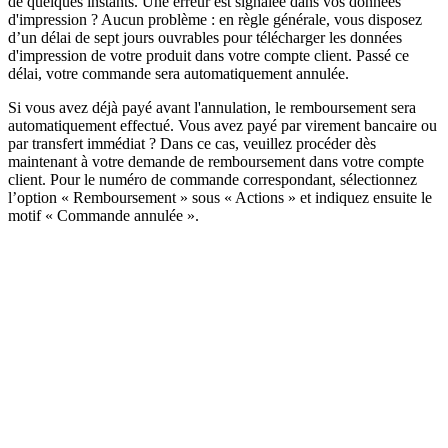
de quelques instants. Une erreur est signalée dans vos données
d'impression ? Aucun problème : en règle générale, vous disposez
d’un délai de sept jours ouvrables pour télécharger les données
d'impression de votre produit dans votre compte client. Passé ce
délai, votre commande sera automatiquement annulée.
Si vous avez déjà payé avant l'annulation, le remboursement sera
automatiquement effectué. Vous avez payé par virement bancaire ou
par transfert immédiat ? Dans ce cas, veuillez procéder dès
maintenant à votre demande de remboursement dans votre compte
client. Pour le numéro de commande correspondant, sélectionnez
l’option « Remboursement » sous « Actions » et indiquez ensuite le
motif « Commande annulée ».