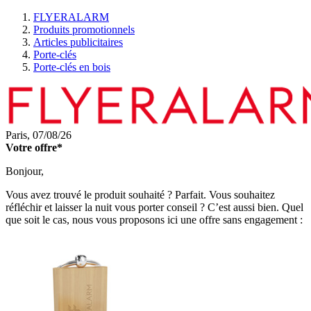
FLYERALARM
Produits promotionnels
Articles publicitaires
Porte-clés
Porte-clés en bois
Paris,
07/08/26
Votre offre*
Bonjour,
Vous avez trouvé le produit souhaité ? Parfait. Vous souhaitez
réfléchir et laisser la nuit vous porter conseil ? C’est aussi bien. Quel
que soit le cas, nous vous proposons ici une offre sans engagement :