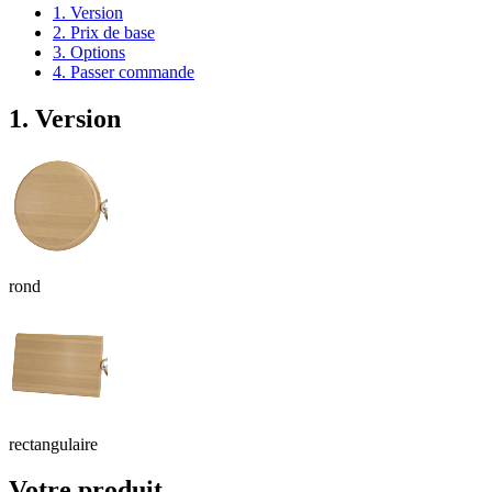
1. Version
2. Prix de base
3. Options
4. Passer commande
1. Version
rond
rectangulaire
Votre produit